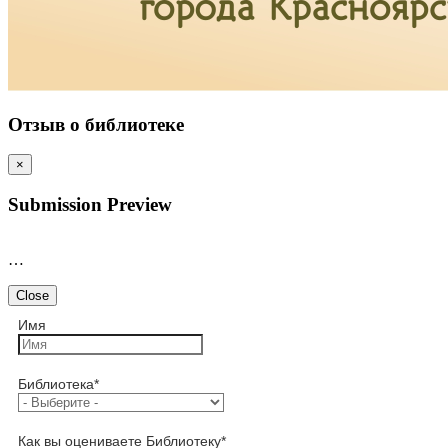
Отзыв о библиотеке
×
Submission Preview
…
Close
Имя
Библиотека
*
Как вы оцениваете Библиотеку
*