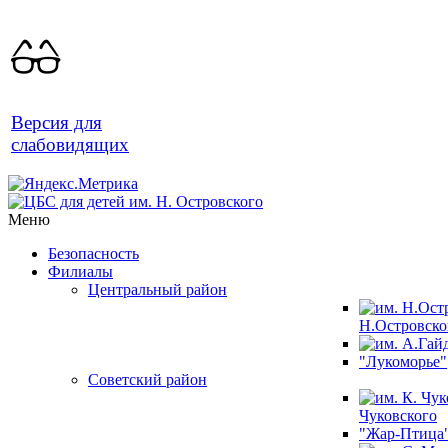
Версия для
слабовидящих
Меню
Безопасность
Филиалы
Центральный район
Н.Островско
"Лукоморье"
Советский район
Чуковского
"Жар-Птица