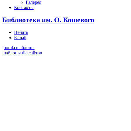
Галерея
Контакты
Библиотека им. О. Кошевого
Печать
E-mail
joomla шаблоны
шаблоны dle сайтов