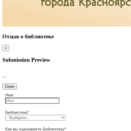
Отзыв о библиотеке
×
Submission Preview
…
Close
Имя
Библиотека
*
Как вы оцениваете Библиотеку
*