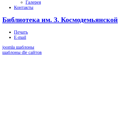
Галерея
Контакты
Библиотека им. З. Космодемьянской
Печать
E-mail
joomla шаблоны
шаблоны dle сайтов