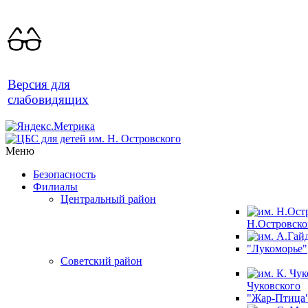
Версия для
слабовидящих
Меню
Безопасность
Филиалы
Центральный район
Н.Островско
"Лукоморье"
Советский район
Чуковского
"Жар-Птица