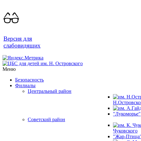
Версия для
слабовидящих
Меню
Безопасность
Филиалы
Центральный район
Н.Островско
"Лукоморье"
Советский район
Чуковского
"Жар-Птица