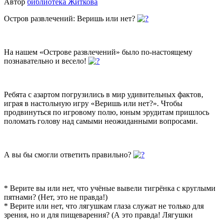
Автор
библиотека Житкова
Остров развлечений: Веришь или нет?
На нашем «Острове развлечений» было по-настоящему
познавательно и весело!
Ребята с азартом погрузились в мир удивительных фактов,
играя в настольную игру «Веришь или нет?». Чтобы
продвинуться по игровому полю, юным эрудитам пришлось
поломать голову над самыми неожиданными вопросами.
А вы бы смогли ответить правильно?
* Верите вы или нет, что учёные вывели тигрёнка с круглыми
пятнами? (Нет, это не правда!)
* Верите или нет, что лягушкам глаза служат не только для
зрения, но и для пищеварения? (А это правда! Лягушки