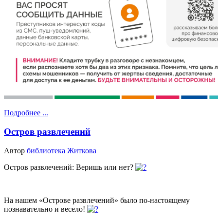
Подробнее ...
Остров развлечений
Автор
библиотека Житкова
Остров развлечений: Веришь или нет?
На нашем «Острове развлечений» было по-настоящему
познавательно и весело!