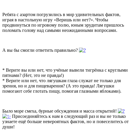
Ребята с азартом погрузились в мир удивительных фактов,
играя в настольную игру «Веришь или нет?». Чтобы
продвинуться по игровому полю, юным эрудитам пришлось
поломать голову над самыми неожиданными вопросами.
А вы бы смогли ответить правильно?
* Верите вы или нет, что учёные вывели тигрёнка с круглыми
пятнами? (Нет, это не правда!)
* Верите или нет, что лягушкам глаза служат не только для
зрения, но и для пищеварения? (А это правда! Лягушки
помогают себе глотать пищу, помогая глазными яблоками).
Было море смеха, бурные обсуждения и масса открытий!
Присоединяйтесь к нам в следующий раз и вы не только
узнаете ещё больше невероятных фактов, но и повеселитесь от
души!