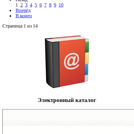
1
2
3
4
5
6
7
8
9
10
Вперёд
В конец
Страница 1 из 14
Электронный каталог