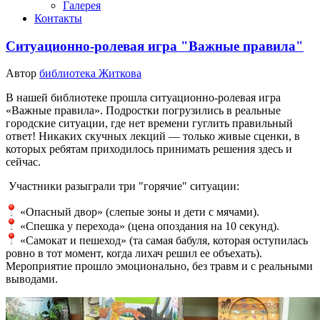
Галерея
Контакты
Ситуационно-ролевая игра "Важные правила"
Автор
библиотека Житкова
В нашей библиотеке прошла ситуационно-ролевая игра
«Важные правила». Подростки погрузились в реальные
городские ситуации, где нет времени гуглить правильный
ответ! Никаких скучных лекций — только живые сценки, в
которых ребятам приходилось принимать решения здесь и
сейчас.
Участники разыграли три "горячие" ситуации:
«Опасный двор» (слепые зоны и дети с мячами).
«Спешка у перехода» (цена опоздания на 10 секунд).
«Самокат и пешеход» (та самая бабуля, которая оступилась
ровно в тот момент, когда лихач решил ее объехать).
Мероприятие прошло эмоционально, без травм и с реальными
выводами.