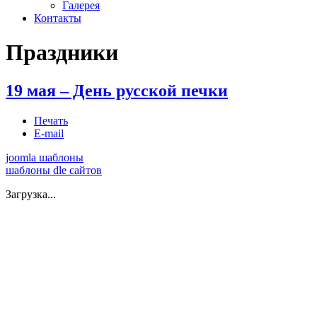
Галерея
Контакты
Праздники
19 мая – День русской печки
Печать
E-mail
joomla шаблоны
шаблоны dle сайтов
Загрузка...