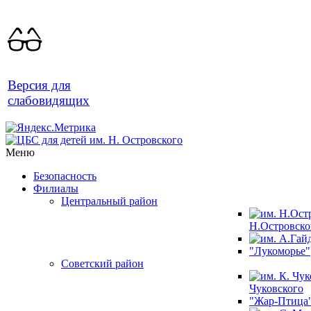
Версия для
слабовидящих
Меню
Безопасность
Филиалы
Центральный район
Н.Островско
"Лукоморье"
Советский район
Чуковского
"Жар-Птица