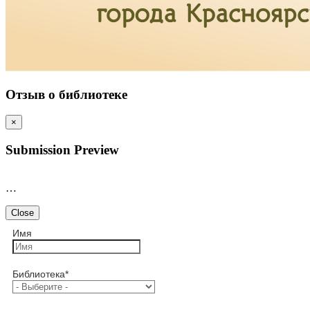
Отзыв о библиотеке
×
Submission Preview
…
Close
Имя
Библиотека
*