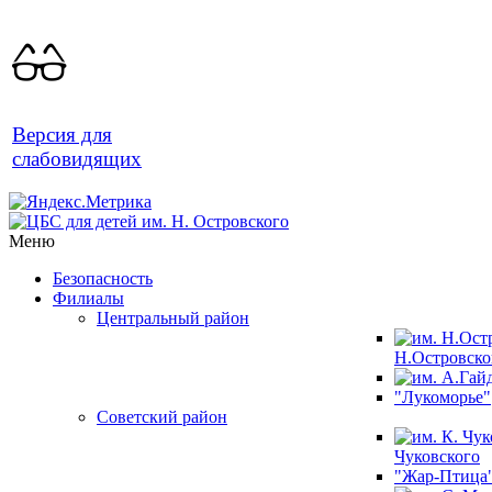
Версия для
слабовидящих
Меню
Безопасность
Филиалы
Центральный район
Н.Островско
"Лукоморье"
Советский район
Чуковского
"Жар-Птица