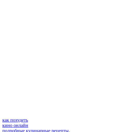
как похудеть
кино онлайн
подробные кулинарные рецепты
.