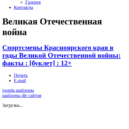
Галерея
Контакты
Великая Отечественная
война
Спортсмены Красноярского края в
годы Великой Отечественной войны:
факты : [буклет] : 12+
Печать
E-mail
joomla шаблоны
шаблоны dle сайтов
Загрузка...