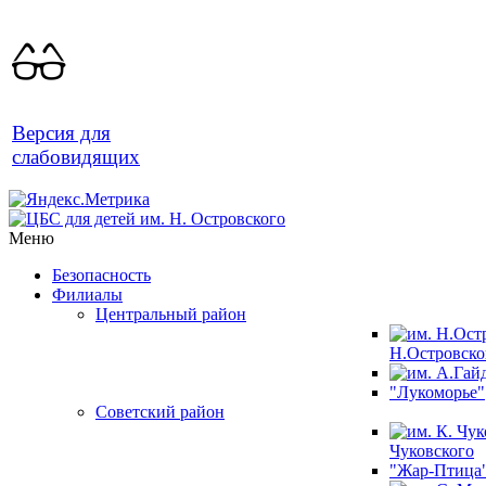
Версия для
слабовидящих
Меню
Безопасность
Филиалы
Центральный район
Н.Островско
"Лукоморье"
Советский район
Чуковского
"Жар-Птица