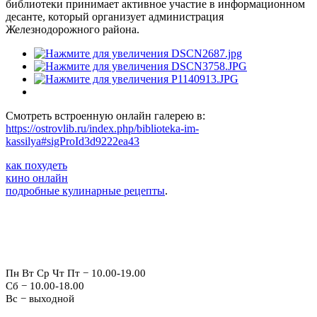
библиотеки принимает активное участие в информационном
десанте, который организует администрация
Железнодорожного района.
Смотреть встроенную онлайн галерею в:
https://ostrovlib.ru/index.php/biblioteka-im-
kassilya#sigProId3d9222ea43
как похудеть
кино онлайн
подробные кулинарные рецепты
.
Режим работы:
Пн Вт Ср Чт Пт − 10.00-19.00
Сб − 10.00-18.00
Вс − выходной