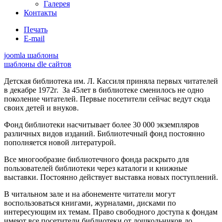
Галерея
Контакты
Печать
E-mail
joomla шаблоны
шаблоны dle сайтов
Детская библиотека им. Л. Кассиля приняла первых читателей
в декабре 1972г. За 45лет в библиотеке сменилось не одно
поколение читателей. Первые посетители сейчас ведут сюда
своих детей и внуков.
Фонд библиотеки насчитывает более 30 000 экземпляров
различных видов изданий. Библиотечный фонд постоянно
пополняется новой литературой.
Все многообразие библиотечного фонда раскрыто для
пользователей библиотеки через каталоги и книжные
выставки. Постоянно действует выставка новых поступлений.
В читальном зале и на абонементе читатели могут
воспользоваться книгами, журналами, дисками по
интересующим их темам. Право свободного доступа к фондам
имеют все посетители библиотеки от дошкольников до