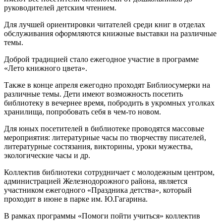
руководителей детским чтением.
Для лучшей ориентировки читателей среди книг в отделах
обслуживания оформляются книжные выставки на различные
темы.
Доброй традицией стало ежегодное участие в программе
«Лето книжного цвета».
Также в конце апреля ежегодно проходят Библиосумерки на
различные темы. Дети имеют возможность посетить
библиотеку в вечернее время, побродить в укромных уголках
хранилища, попробовать себя в чем-то новом.
Для юных посетителей в библиотеке проводятся массовые
мероприятия: литературные часы по творчеству писателей,
литературные состязания, викторины, уроки мужества,
экологические часы и др.
Коллектив библиотеки сотрудничает с молодежным центром,
администрацией Железнодорожного района, является
участником ежегодного «Праздника детства», который
проходит в июне в парке им. Ю.Гагарина.
В рамках программы «Помоги пойти учиться» коллектив