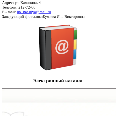
Адрес: ул. Калинина, 4
Телефон: 212-72-68
E - mail:
lib_kassilya@mail.ru
Заведующий филиалом:
Кулаева Яна Викторовна
Электронный каталог