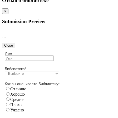
Отзыв о библиотеке
×
Submission Preview
…
Close
Имя
Библиотека
*
Как вы оцениваете Библиотеку
*
Отлично
Хорошо
Средне
Плохо
Ужасно