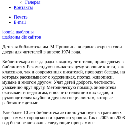
Галерея
Контакты
Печать
E-mail
joomla шаблоны
шаблоны dle сайтов
Детская библиотека им. М.Пришвина впервые открыла свои
двери для читателей в апреле 1974 года.
Библиотекари всегда рады каждому читателю, пришедшему в
библиотеку. Рекомендуют по-настоящему хорошие книги, как
классиков, так и современных писателей, проводят беседы, на
которых рассказывают о художниках, поэтах, живописи,
музыке и многом другом. Учат детей доброте, честности,
уважению друг другу. Методическую помощь библиотека
оказывает и педагогам, и воспитателям детских садов, и
руководителям клубов и другим специалистам, которые
работают с детьми.
Уже более 10 лет библиотека активно участвует в грантовых
программах городского и краевого уровня. Так с 2005 по 2008
год были реализованы следующие программы: