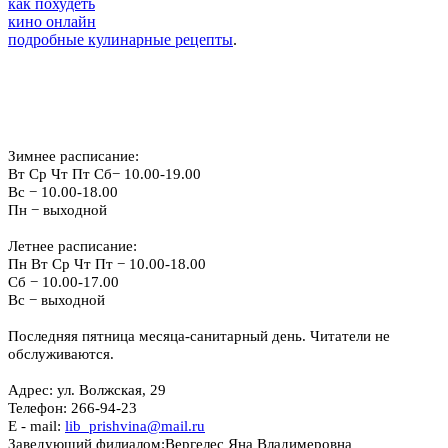
как похудеть
кино онлайн
подробные кулинарные рецепты
.
Режим работы:
Зимнее расписание:
Вт Ср Чт Пт Сб− 10.00-19.00
Вс − 10.00-18.00
Пн − выходной
Летнее расписание:
Пн Вт Ср Чт Пт − 10.00-18.00
Сб − 10.00-17.00
Вс − выходной
Последняя пятница месяца-санитарный день. Читатели не
обслуживаются.
Адрес: ул. Волжская, 29
Телефон: 266-94-23
E - mail:
lib_prishvina@mail.ru
Заведующий филиалом:
Вергелес Яна Владимеровна