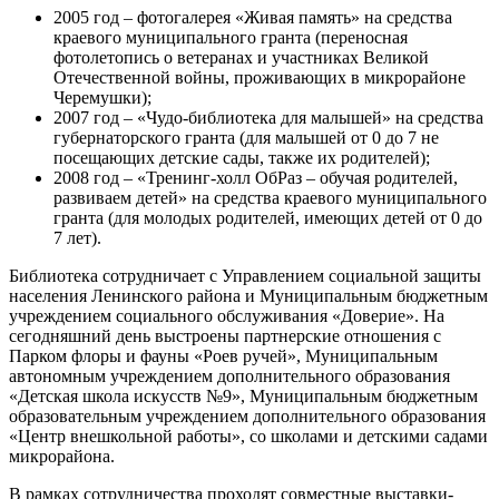
2005 год – фотогалерея «Живая память» на средства
краевого муниципального гранта (переносная
фотолетопись о ветеранах и участниках Великой
Отечественной войны, проживающих в микрорайоне
Черемушки);
2007 год – «Чудо-библиотека для малышей» на средства
губернаторского гранта (для малышей от 0 до 7 не
посещающих детские сады, также их родителей);
2008 год – «Тренинг-холл ОбРаз – обучая родителей,
развиваем детей» на средства краевого муниципального
гранта (для молодых родителей, имеющих детей от 0 до
7 лет).
Библиотека сотрудничает с Управлением социальной защиты
населения Ленинского района и Муниципальным бюджетным
учреждением социального обслуживания «Доверие». На
сегодняшний день выстроены партнерские отношения с
Парком флоры и фауны «Роев ручей», Муниципальным
автономным учреждением дополнительного образования
«Детская школа искусств №9», Муниципальным бюджетным
образовательным учреждением дополнительного образования
«Центр внешкольной работы», со школами и детскими садами
микрорайона.
В рамках сотрудничества проходят совместные выставки-