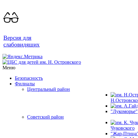
Версия для
слабовидящих
Меню
Безопасность
Филиалы
Центральный район
Н.Островско
"Лукоморье"
Советский район
Чуковского
"Жар-Птица