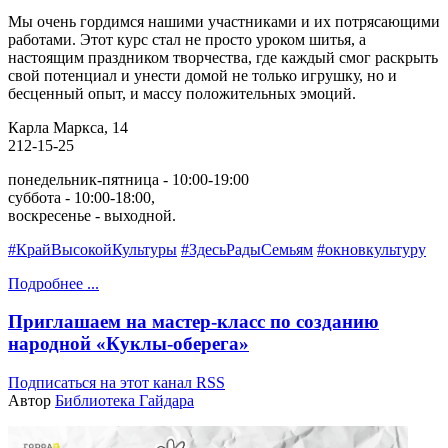
Мы очень гордимся нашими участниками и их потрясающими
работами. Этот курс стал не просто уроком шитья, а
настоящим праздником творчества, где каждый смог раскрыть
свой потенциал и унести домой не только игрушку, но и
бесценный опыт, и массу положительных эмоций.
Карла Маркса, 14
212-15-25
понедельник-пятница - 10:00-19:00
суббота - 10:00-18:00,
воскресенье - выходной.
#КрайВысокойКультуры
#ЗдесьРадыСемьям
#окновкультуру
Подробнее ...
Приглашаем на мастер‑класс по созданию
народной «Куклы‑оберега»
Подписаться на этот канал RSS
Автор
Библиотека Гайдара