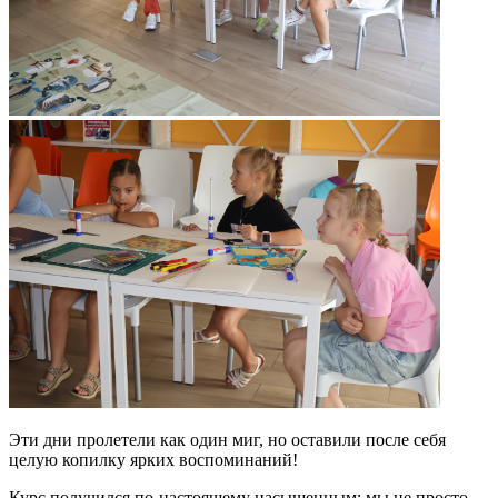
Эти дни пролетели как один миг, но оставили после себя
целую копилку ярких воспоминаний!
Курс получился по-настоящему насыщенным: мы не просто