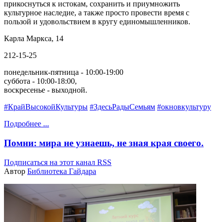
прикоснуться к истокам, сохранить и приумножить
культурное наследие, а также просто провести время с
пользой и удовольствием в кругу единомышленников.
Карла Маркса, 14
212-15-25
понедельник-пятница - 10:00-19:00
суббота - 10:00-18:00,
воскресенье - выходной.
#КрайВысокойКультуры
#ЗдесьРадыСемьям
#окновкультуру
Подробнее ...
Помни: мира не узнаешь, не зная края своего.
Подписаться на этот канал RSS
Автор
Библиотека Гайдара