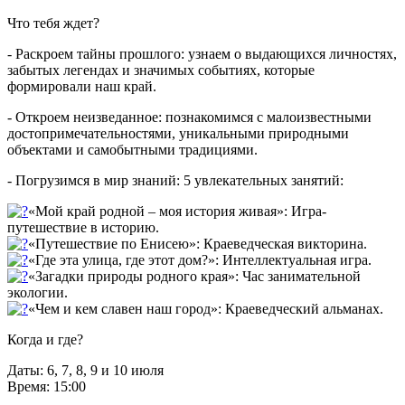
Что тебя ждет?
- Раскроем тайны прошлого: узнаем о выдающихся личностях,
забытых легендах и значимых событиях, которые
формировали наш край.
- Откроем неизведанное: познакомимся с малоизвестными
достопримечательностями, уникальными природными
объектами и самобытными традициями.
- Погрузимся в мир знаний: 5 увлекательных занятий:
«Мой край родной – моя история живая»: Игра-
путешествие в историю.
«Путешествие по Енисею»: Краеведческая викторина.
«Где эта улица, где этот дом?»: Интеллектуальная игра.
«Загадки природы родного края»: Час занимательной
экологии.
«Чем и кем славен наш город»: Краеведческий альманах.
Когда и где?
Даты: 6, 7, 8, 9 и 10 июля
Время: 15:00