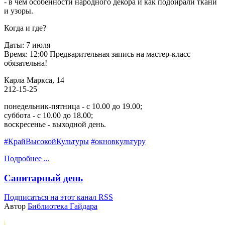
- в чём особенности народного декора и как подбирали ткани
и узоры.
Когда и где?
Даты: 7 июля
Время: 12:00
Предварительная запись на мастер-класс
обязательна!
Карла Маркса, 14
212-15-25
понедельник-пятница - с 10.00 до 19.00;
суббота - с 10.00 до 18.00;
воскресенье - выходной день.
#КрайВысокойКультуры
#окновкультуру
Подробнее ...
Санитарный день
Подписаться на этот канал RSS
Автор
Библиотека Гайдара