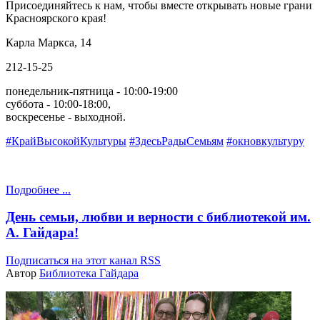
Присоединяйтесь к нам, чтобы вместе открывать новые грани
Красноярского края!
Карла Маркса, 14
212-15-25
понедельник-пятница - 10:00-19:00
суббота - 10:00-18:00,
воскресенье - выходной.
#КрайВысокойКультуры
#ЗдесьРадыСемьям
#окновкультуру
Подробнее ...
День семьи, любви и верности с библиотекой им.
А. Гайдара!
Подписаться на этот канал RSS
Автор
Библиотека Гайдара