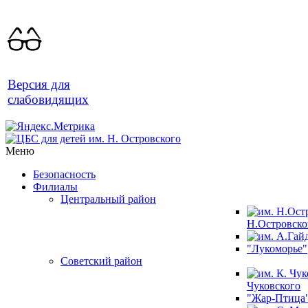
Версия для
слабовидящих
Меню
Безопасность
Филиалы
Центральный район
Н.Островско
"Лукоморье"
Советский район
Чуковского
"Жар-Птица