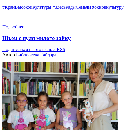
#КрайВысокойКультуры
#ЗдесьРадыСемьям
#окновкультуру
Подробнее ...
Шьем с нуля милого зайку
Подписаться на этот канал RSS
Автор
Библиотека Гайдара