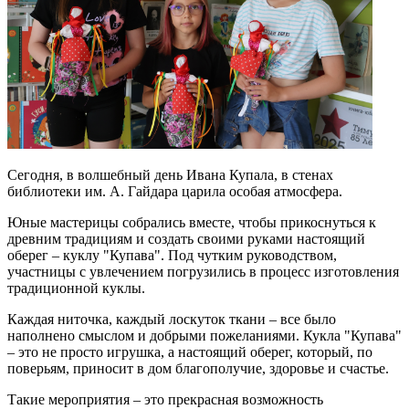
Сегодня, в волшебный день Ивана Купала, в стенах
библиотеки им. А. Гайдара царила особая атмосфера.
Юные мастерицы собрались вместе, чтобы прикоснуться к
древним традициям и создать своими руками настоящий
оберег – куклу "Купава".
Под чутким руководством,
участницы с увлечением погрузились в процесс изготовления
традиционной куклы.
Каждая ниточка, каждый лоскуток ткани – все было
наполнено смыслом и добрыми пожеланиями. Кукла "Купава"
– это не просто игрушка, а настоящий оберег, который, по
поверьям, приносит в дом благополучие, здоровье и счастье.
Такие мероприятия – это прекрасная возможность