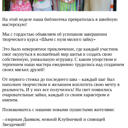
На этой неделе наша библиотека превратилась в швейную
мастерскую!
Мы с гордостью объявляем об успешном завершении
творческого курса «Шьем с нуля милого зайку»
Это было невероятное приключение, где каждый участник
смог окунуться в волшебный мир шитья и создать свою
собственную, уникальную игрушку. С каким упорством и
терпением наши мастера ежедневно трудились над созданием
своих мягких друзей!
От первого стежка до последнего шва – каждый шаг был
наполнен творчеством и желанием воплотить свою мечту в
реальность.
И у них все получилось! На свет появились
очаровательные зайки, каждый со своим характером и
именем.
Познакомьтесь с нашими новыми пушистыми жителями:
- озорным Дымком, нежной Клубничкой и сияющей
Звездочкой!