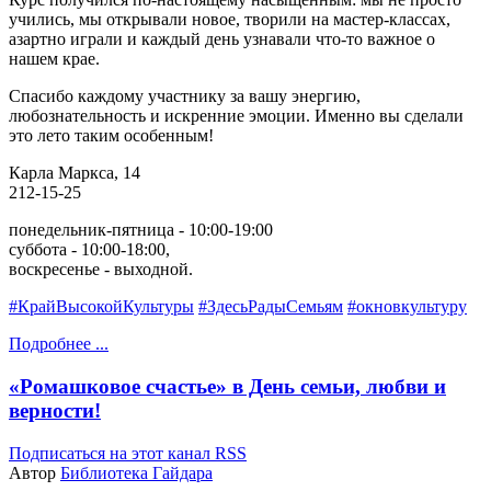
учились, мы открывали новое, творили на мастер-классах,
азартно играли и каждый день узнавали что-то важное о
нашем крае.
Спасибо каждому участнику за вашу энергию,
любознательность и искренние эмоции. Именно вы сделали
это лето таким особенным!
Карла Маркса, 14
212-15-25
понедельник-пятница - 10:00-19:00
суббота - 10:00-18:00,
воскресенье - выходной.
#КрайВысокойКультуры
#ЗдесьРадыСемьям
#окновкультуру
Подробнее ...
«Ромашковое счастье» в День семьи, любви и
верности!
Подписаться на этот канал RSS
Автор
Библиотека Гайдара