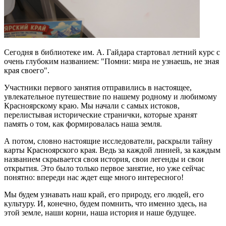
Сегодня в библиотеке им. А. Гайдара стартовал летний курс с
очень глубоким названием: "Помни: мира не узнаешь, не зная
края своего".
Участники первого занятия отправились в настоящее,
увлекательное путешествие по нашему родному и любимому
Красноярскому краю.
Мы начали с самых истоков,
перелистывая исторические странички, которые хранят
память о том, как формировалась наша земля.
А потом, словно настоящие исследователи, раскрыли тайну
карты Красноярского края. Ведь за каждой линией, за каждым
названием скрывается своя история, свои легенды и свои
открытия.
Это было только первое занятие, но уже сейчас
понятно: впереди нас ждет еще много интересного!
Мы будем узнавать наш край, его природу, его людей, его
культуру. И, конечно, будем помнить, что именно здесь, на
этой земле, наши корни, наша история и наше будущее.