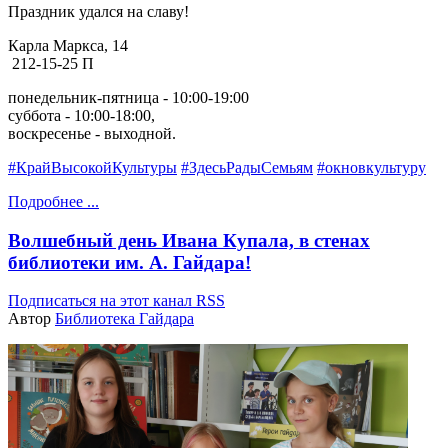
Праздник удался на славу!
Карла Маркса, 14
212-15-25
П
понедельник-пятница - 10:00-19:00
суббота - 10:00-18:00,
воскресенье - выходной.
#КрайВысокойКультуры
#ЗдесьРадыСемьям
#окновкультуру
Подробнее ...
Волшебный день Ивана Купала, в стенах
библиотеки им. А. Гайдара!
Подписаться на этот канал RSS
Автор
Библиотека Гайдара