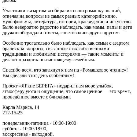
делом.
Участники с азартом «собирали» свою ромашку знаний,
отвечая на вопросы из самых разных категорий: кино,
мультфильмы, литература, история, краеведение и искусство.
Было невероятно радостно наблюдать, как мамы, папы и дети
дружно обсуждали ответы, советовались друг с другом.
Особенно трогательно было наблюдать, как семьи с азартом
брались за вопросы, связанные с их собственными
традициями и любимыми историями — такие моменты и
делают праздник по-настоящему семейным.
Спасибо всем, кто заглянул к нам на «Ромашковое чтение»!
Вы сделали этот день особенным!
Проект «ЯРкие БЕРЕГА» подарил нам море улыбок,
атмосферу уюта и ощущение, что самое ценное — это время,
проведённое вместе с близкими.
Карла Маркса, 14
212-15-25
понедельник-пятница - 10:00-19:00
суббота - 10:00-18:00,
воскресенье - выходной.