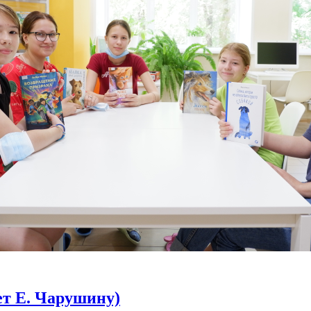
ет Е. Чарушину)