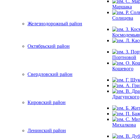
Маршака
Солнцева
Железнодорожный район
Космодемья
Октябрьский район
Портновой
Кошевого
Свердловский район
Драгунского
Кировский район
Михалкова
Ленинский район