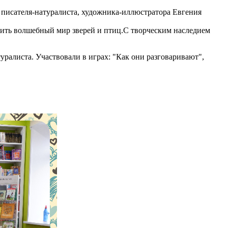
 писателя-натуралиста, художника-иллюстратора Евгения
бить волшебный мир зверей и птиц.С творческим наследием
ралиста. Участвовали в играх: "Как они разговаривают",