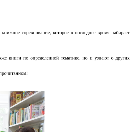
е книжное соревнование, которое в последнее время набирает
кже книги по определенной тематике, но и узнают о других
 прочитанном!