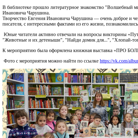
В библиотеке прошло литературное знакомство "Волшебный ми
Ивановича Чарушина.
Творчество Евгения Ивановича Чарушина — очень доброе и чел
писателя, с интересными фактами из его жизни, познакомились 
Юные читатели активно отвечали на вопросы викторины «Путеш
"Животные и их детеныши", "Найди домик для...", "Хлопай-то
К мероприятию была оформлена книжная выставка «ПРО БО
Фото с мероприятия можно найти по ссылке
https://vk.com/al