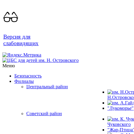
Версия для
слабовидящих
Меню
Безопасность
Филиалы
Центральный район
Н.Островско
"Лукоморье"
Советский район
Чуковского
"Жар-Птица