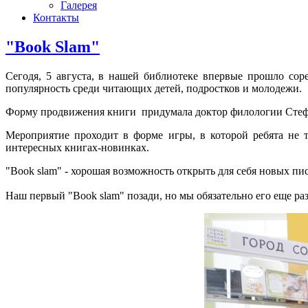
Галерея
Контакты
"Book Slam"
Сегодя, 5 августа, в нашей библиотеке впервые прошло сор
популярность среди читающих детей, подростков и молодежи.
Форму продвижения книги придумала доктор филологии
Стеф
Мероприятие проходит в форме игры, в которой ребята не 
интересных книгах-новинках.
"Book slam"
- хорошая возможность открыть для себя новых пи
Наш первый "Book slam" позади, но мы обязательно его еще ра