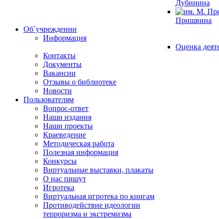
Дубинина
Пришвина
Об`учреждении
Информация
Оценка деят
Контакты
Документы
Вакансии
Отзывы о библиотеке
Новости
Пользователям
Вопрос-ответ
Наши издания
Наши проекты
Краеведение
Методическая работа
Полезная информация
Конкурсы
Виртуальные выставки, плакаты
О нас пишут
Игротека
Виртуальная игротека по книгам
Противодействие идеологии
терроризма и экстремизма