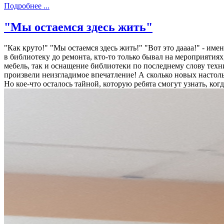
Подробнее ...
"Мы остаемся здесь жить"
"Как круто!" "Мы остаемся здесь жить!" "Вот это даааа!" - и
в библиотеку до ремонта, кто-то только бывал на мероприятия
мебель, так и оснащение библиотеки по последнему слову техн
произвели неизгладимое впечатление! А сколько новых настоль
Но кое-что осталось тайной, которую ребята смогут узнать, ко