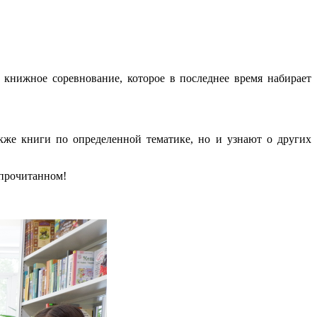
е книжное соревнование, которое в последнее время набирает
кже книги по определенной тематике, но и узнают о других
 прочитанном!