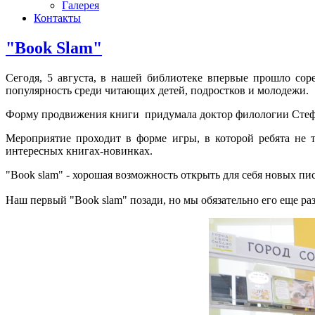
Галерея
Контакты
"Book Slam"
Сегодя, 5 августа, в нашей библиотеке впервые прошло сор
популярность среди читающих детей, подростков и молодежи.
Форму продвижения книги придумала доктор филологии
Стеф
Мероприятие проходит в форме игры, в которой ребята не 
интересных книгах-новинках.
"Book slam"
- хорошая возможность открыть для себя новых пи
Наш первый "Book slam" позади, но мы обязательно его еще ра