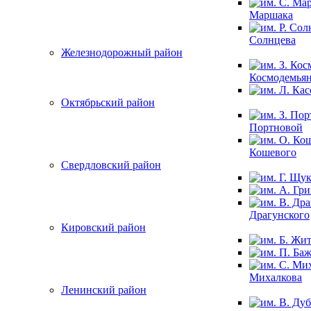
Маршака
Солнцева
Железнодорожный район
Космодемья
Октябрьский район
Портновой
Кошевого
Свердловский район
Драгунского
Кировский район
Михалкова
Ленинский район