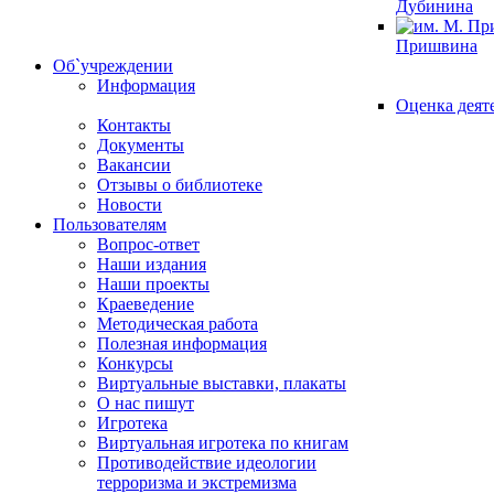
Дубинина
Пришвина
Об`учреждении
Информация
Оценка деят
Контакты
Документы
Вакансии
Отзывы о библиотеке
Новости
Пользователям
Вопрос-ответ
Наши издания
Наши проекты
Краеведение
Методическая работа
Полезная информация
Конкурсы
Виртуальные выставки, плакаты
О нас пишут
Игротека
Виртуальная игротека по книгам
Противодействие идеологии
терроризма и экстремизма