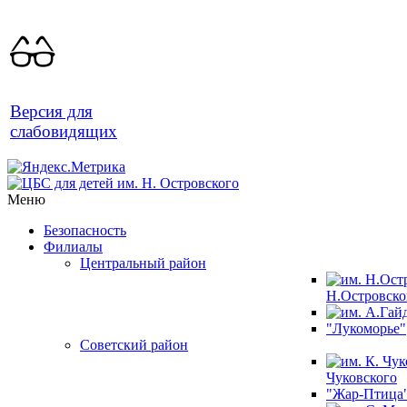
Версия для
слабовидящих
Меню
Безопасность
Филиалы
Центральный район
Н.Островско
"Лукоморье"
Советский район
Чуковского
"Жар-Птица