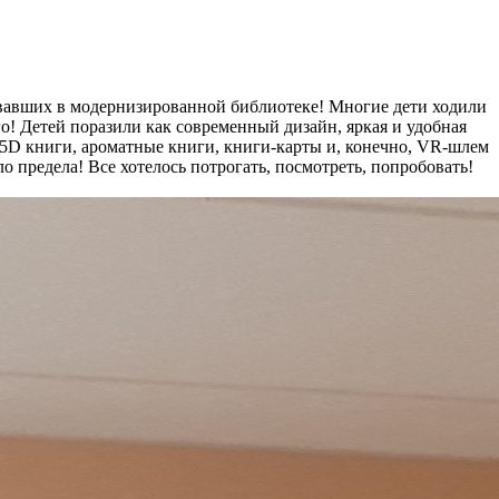
бывавших в модернизированной библиотеке! Многие дети ходили
го! Детей поразили как современный дизайн, яркая и удобная
,5D книги, ароматные книги, книги-карты и, конечно, VR-шлем
 предела! Все хотелось потрогать, посмотреть, попробовать!