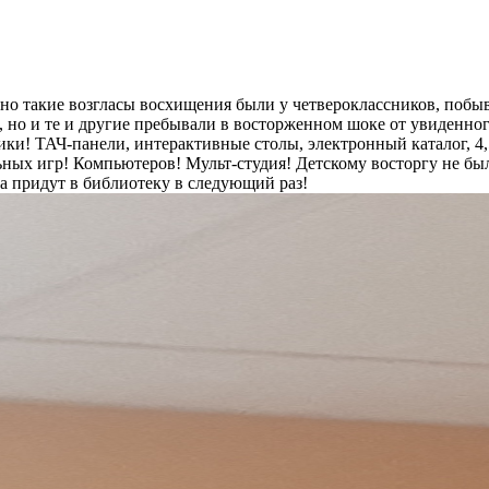
менно такие возгласы восхищения были у четвероклассников, по
х, но и те и другие пребывали в восторженном шоке от увиденно
ики! ТАЧ-панели, интерактивные столы, электронный каталог, 4
ных игр! Компьютеров! Мульт-студия! Детскому восторгу не было
гда придут в библиотеку в следующий раз!