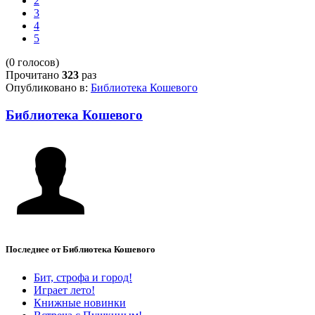
2
3
4
5
(0 голосов)
Прочитано
323
раз
Опубликовано в:
Библиотека Кошевого
Библиотека Кошевого
Последнее от Библиотека Кошевого
Бит, строфа и город!
Играет лето!
Книжные новинки