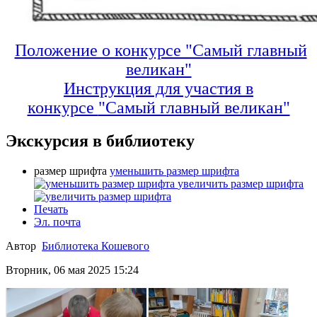
Положение о конкурсе "Самый главный
великан"
Инструкция для участия в
конкурсе
"Самый главный великан"
Экскурсия в библиотеку
размер шрифта
уменьшить размер шрифта
увеличить размер шрифта
Печать
Эл. почта
Автор
Библиотека Кошевого
Вторник, 06 мая 2025 15:24