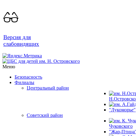
Версия для
слабовидящих
Меню
Безопасность
Филиалы
Центральный район
Н.Островско
"Лукоморье"
Советский район
Чуковского
"Жар-Птица