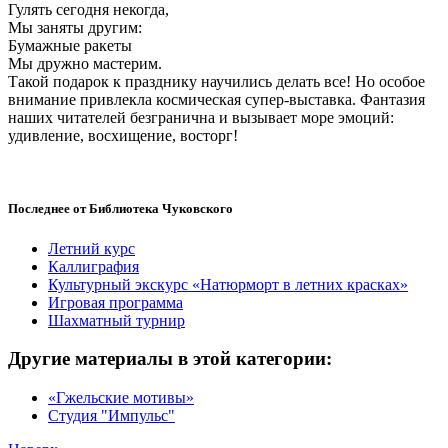
Гулять сегодня некогда,
Мы заняты другим:
Бумажные ракеты
Мы дружно мастерим.
Такой подарок к празднику научились делать все! Но особое
внимание привлекла космическая супер-выставка. Фантазия
наших читателей безгранична и вызывает море эмоций:
удивление, восхищение, восторг!
Последнее от Библиотека Чуковского
Летний курс
Каллиграфия
Культурный экскурс «Натюрморт в летних красках»
Игровая программа
Шахматный турнир
Другие материалы в этой категории:
«Гжельские мотивы»
Студия "Импульс"