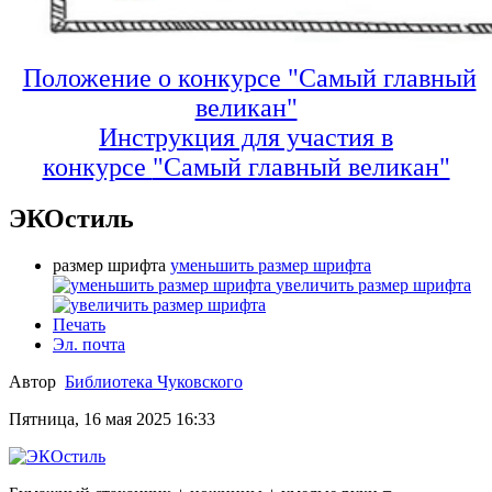
Положение о конкурсе "Самый главный
великан"
Инструкция для участия в
конкурсе
"Самый главный великан"
ЭКОстиль
размер шрифта
уменьшить размер шрифта
увеличить размер шрифта
Печать
Эл. почта
Автор
Библиотека Чуковского
Пятница, 16 мая 2025 16:33