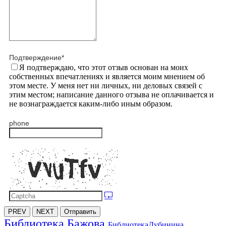
Подтверждение
*
Я подтверждаю, что этот отзыв основан на моих
собственных впечатлениях и является моим мнением об
этом месте. У меня нет ни личных, ни деловых связей с
этим местом; написание данного отзыва не оплачивается и
не вознаграждается каким-либо иным образом.
phone
PREV
NEXT
Отправить
Библиотека Бажова
БиблиотекаДубинина