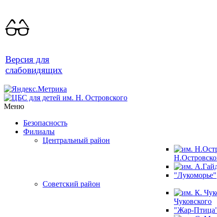
Версия для
слабовидящих
Меню
Безопасность
Филиалы
Центральный район
Н.Островско
"Лукоморье"
Советский район
Чуковского
"Жар-Птица