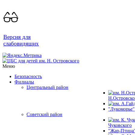
Версия для
слабовидящих
Меню
Безопасность
Филиалы
Центральный район
Н.Островско
"Лукоморье"
Советский район
Чуковского
"Жар-Птица