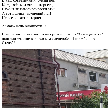
В наш современный, буный век,
Когда всё смотрят в интернете,
Нужны ли нам библиотеки эти?
А вот нужны - сомнений нет!
Не все решает интернет!
27 мая - День библиотек!!!
И наши маленькие читатели - ребята группы "Семицветики"
приняли участие в городском флешмобе "Читаем" Дядю
Степу"!