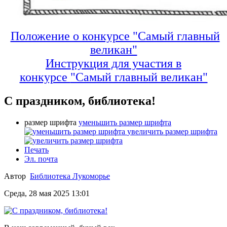
Положение о конкурсе "Самый главный
великан"
Инструкция для участия в
конкурсе
"Самый главный великан"
С праздником, библиотека!
размер шрифта
уменьшить размер шрифта
увеличить размер шрифта
Печать
Эл. почта
Автор
Библиотека Лукоморье
Среда, 28 мая 2025 13:01