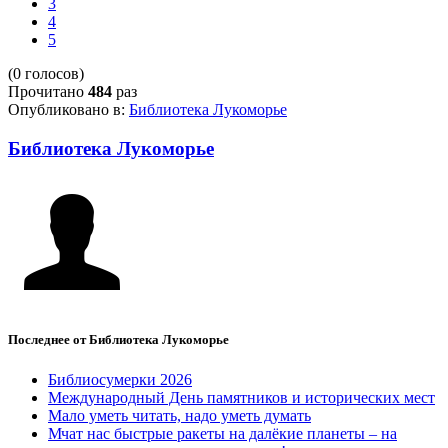
3
4
5
(0 голосов)
Прочитано
484
раз
Опубликовано в:
Библиотека Лукоморье
Библиотека Лукоморье
Последнее от Библиотека Лукоморье
Библиосумерки 2026
Международный День памятников и исторических мест
Мало уметь читать, надо уметь думать
Мчат нас быстрые ракеты на далёкие планеты – на