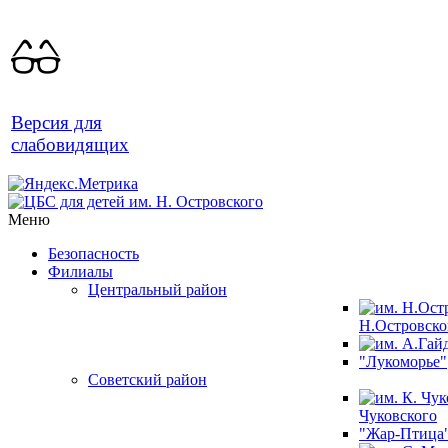
Версия для
слабовидящих
Меню
Безопасность
Филиалы
Центральный район
Н.Островско
"Лукоморье"
Советский район
Чуковского
"Жар-Птица