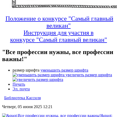
Положение о конкурсе "Самый главный
великан"
Инструкция для участия в
конкурсе
"Самый главный великан"
"Все профессии нужны, все профессии
важны!"
размер шрифта
уменьшить размер шрифта
увеличить размер шрифта
Печать
Эл. почта
Библиотека Кассиля
Четверг, 05 июня 2025 12:21