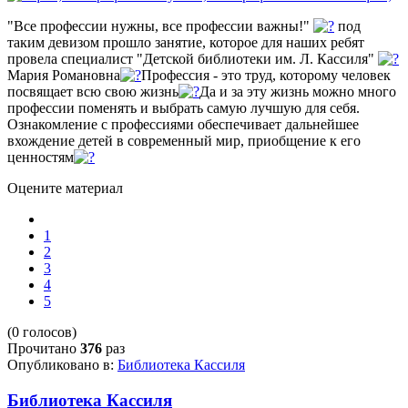
"Все профессии нужны, все профессии важны!"
под
таким девизом прошло занятие, которое для наших ребят
провела специалист "Детской библиотеки им. Л. Кассиля"
Мария Романовна
Профессия - это труд, которому человек
посвящает всю свою жизнь
Да и за эту жизнь можно много
профессии поменять и выбрать самую лучшую для себя.
Ознакомление с профессиями обеспечивает дальнейшее
вхождение детей в современный мир, приобщение к его
ценностям
Оцените материал
1
2
3
4
5
(0 голосов)
Прочитано
376
раз
Опубликовано в:
Библиотека Кассиля
Библиотека Кассиля