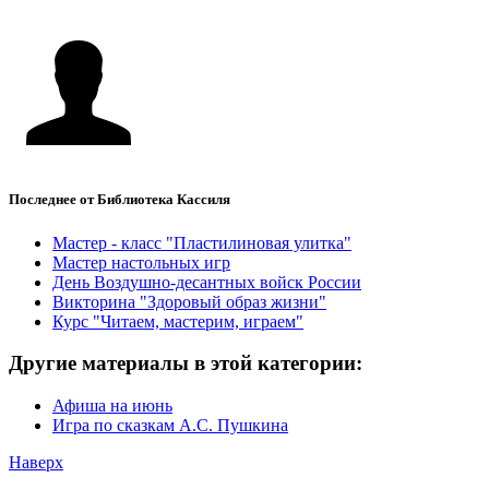
Последнее от Библиотека Кассиля
Мастер - класс "Пластилиновая улитка"
Мастер настольных игр
День Воздушно-десантных войск России
Викторина "Здоровый образ жизни"
Курс "Читаем, мастерим, играем"
Другие материалы в этой категории:
Афиша на июнь
Игра по сказкам А.С. Пушкина
Наверх