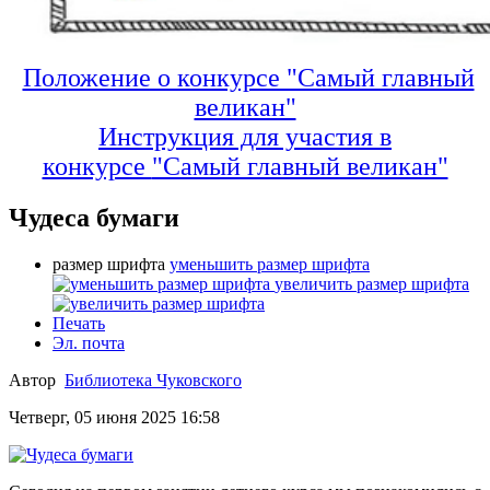
Положение о конкурсе "Самый главный
великан"
Инструкция для участия в
конкурсе
"Самый главный великан"
Чудеса бумаги
размер шрифта
уменьшить размер шрифта
увеличить размер шрифта
Печать
Эл. почта
Автор
Библиотека Чуковского
Четверг, 05 июня 2025 16:58