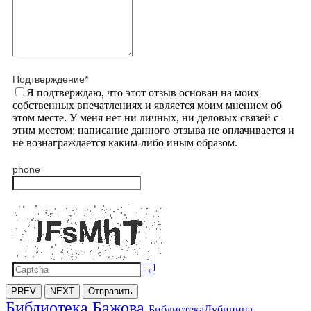
Подтверждение
*
Я подтверждаю, что этот отзыв основан на моих
собственных впечатлениях и является моим мнением об
этом месте. У меня нет ни личных, ни деловых связей с
этим местом; написание данного отзыва не оплачивается и
не вознаграждается каким-либо иным образом.
phone
PREV
NEXT
Отправить
Библиотека Бажова
БиблиотекаДубинина