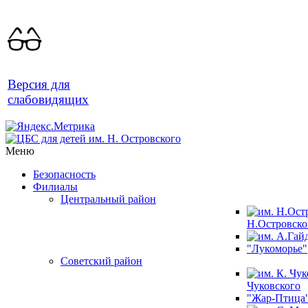
Версия для
слабовидящих
Меню
Безопасность
Филиалы
Центральный район
Н.Островско
"Лукоморье"
Советский район
Чуковского
"Жар-Птица