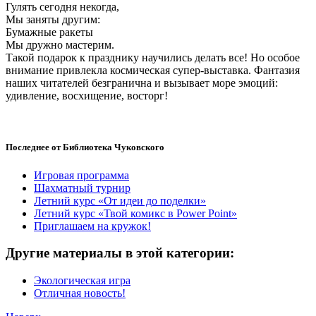
Гулять сегодня некогда,
Мы заняты другим:
Бумажные ракеты
Мы дружно мастерим.
Такой подарок к празднику научились делать все! Но особое
внимание привлекла космическая супер-выставка. Фантазия
наших читателей безгранична и вызывает море эмоций:
удивление, восхищение, восторг!
Последнее от Библиотека Чуковского
Игровая программа
Шахматный турнир
Летний курс «От идеи до поделки»
Летний курс «Твой комикс в Power Point»
Приглашаем на кружок!
Другие материалы в этой категории:
Экологическая игра
Отличная новость!