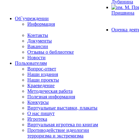
Дубинина
Пришвина
Об`учреждении
Информация
Оценка деят
Контакты
Документы
Вакансии
Отзывы о библиотеке
Новости
Пользователям
Вопрос-ответ
Наши издания
Наши проекты
Краеведение
Методическая работа
Полезная информация
Конкурсы
Виртуальные выставки, плакаты
О нас пишут
Игротека
Виртуальная игротека по книгам
Противодействие идеологии
терроризма и экстремизма