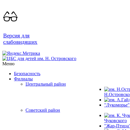
Версия для
слабовидящих
Меню
Безопасность
Филиалы
Центральный район
Н.Островско
"Лукоморье"
Советский район
Чуковского
"Жар-Птица