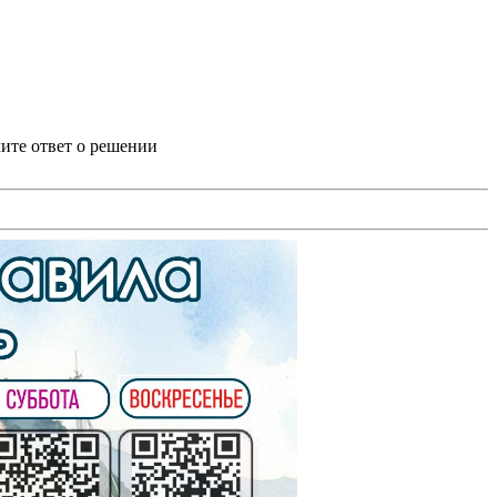
ите ответ о решении