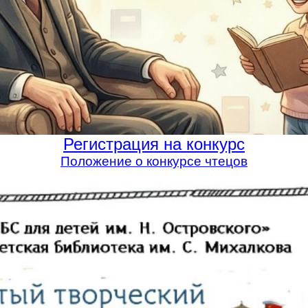
Регистрация на конкурс
Положение о конкурсе чтецов