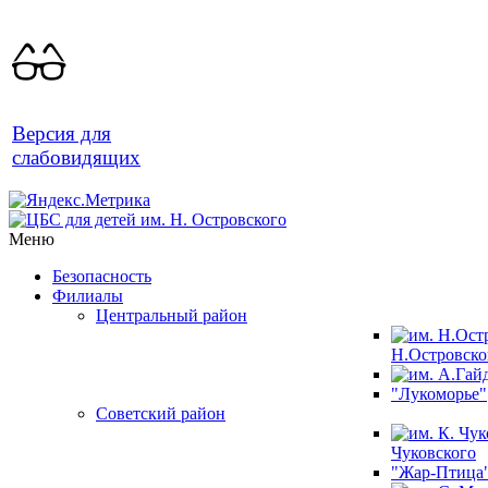
Версия для
слабовидящих
Меню
Безопасность
Филиалы
Центральный район
Н.Островско
"Лукоморье"
Советский район
Чуковского
"Жар-Птица