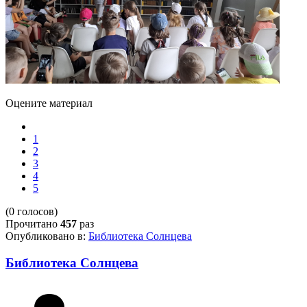
Оцените материал
1
2
3
4
5
(0 голосов)
Прочитано
457
раз
Опубликовано в:
Библиотека Солнцева
Библиотека Солнцева