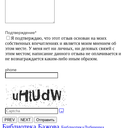
Подтверждение
*
Я подтверждаю, что этот отзыв основан на моих
собственных впечатлениях и является моим мнением об
этом месте. У меня нет ни личных, ни деловых связей с
этим местом; написание данного отзыва не оплачивается и
не вознаграждается каким-либо иным образом.
phone
PREV
NEXT
Отправить
Библиотека Бажова
БиблиотекаДубинина