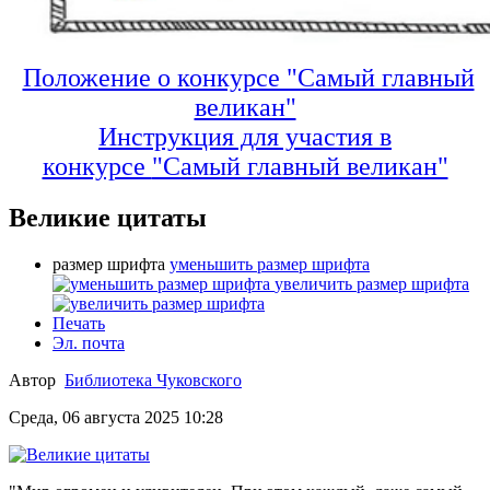
Положение о конкурсе "Самый главный
великан"
Инструкция для участия в
конкурсе
"Самый главный великан"
Великие цитаты
размер шрифта
уменьшить размер шрифта
увеличить размер шрифта
Печать
Эл. почта
Автор
Библиотека Чуковского
Среда, 06 августа 2025 10:28