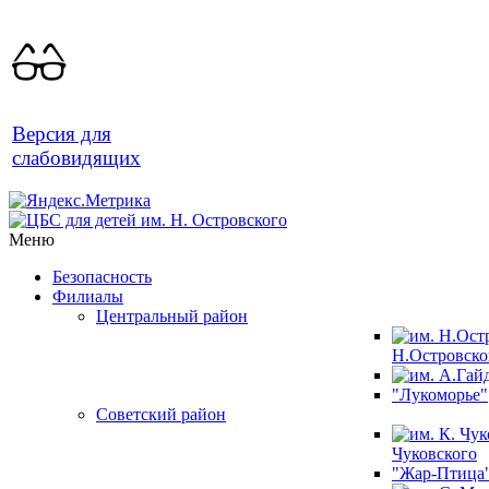
Версия для
слабовидящих
Меню
Безопасность
Филиалы
Центральный район
Н.Островско
"Лукоморье"
Советский район
Чуковского
"Жар-Птица