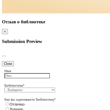
Отзыв о библиотеке
×
Submission Preview
…
Close
Имя
Библиотека
*
Как вы оцениваете Библиотеку
*
Отлично
Хорошо