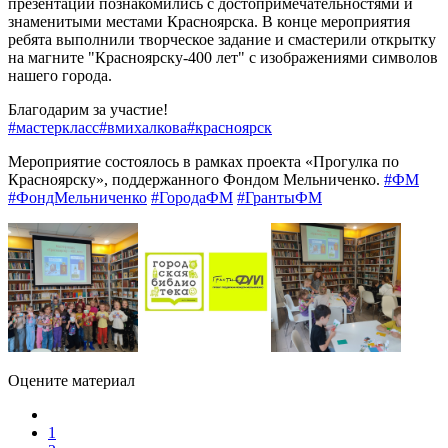
презентации познакомились с достопримечательностями и
знаменитыми местами Красноярска. В конце мероприятия
ребята выполнили творческое задание и смастерили открытку
на магните "Красноярску-400 лет" с изображениями символов
нашего города.
Благодарим за участие!
#мастеркласс
#вмихалкова
#красноярск
Мероприятие состоялось в рамках проекта «Прогулка по
Красноярску», поддержанного Фондом Мельниченко.
#ФМ
#ФондМельниченко
#ГородаФМ
#ГрантыФМ
Оцените материал
1