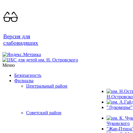
Версия для
слабовидящих
Меню
Безопасность
Филиалы
Центральный район
Н.Островско
"Лукоморье"
Советский район
Чуковского
"Жар-Птица