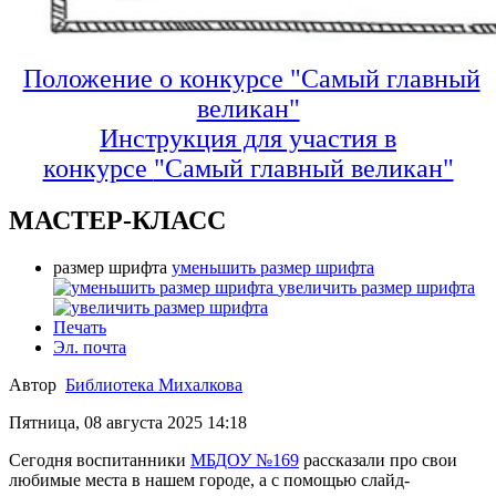
Положение о конкурсе "Самый главный
великан"
Инструкция для участия в
конкурсе
"Самый главный великан"
МАСТЕР-КЛАСС
размер шрифта
уменьшить размер шрифта
увеличить размер шрифта
Печать
Эл. почта
Автор
Библиотека Михалкова
Пятница, 08 августа 2025 14:18
Сегодня воспитанники
МБДОУ №169
рассказали про свои
любимые места в нашем городе, а с помощью слайд-