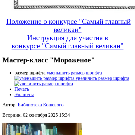
Положение о конкурсе "Самый главный
великан"
Инструкция для участия в
конкурсе
"Самый главный великан"
Мастер-класс "Мороженое"
размер шрифта
уменьшить размер шрифта
увеличить размер шрифта
Печать
Эл. почта
Автор
Библиотека Кошевого
Вторник, 02 сентября 2025 15:34