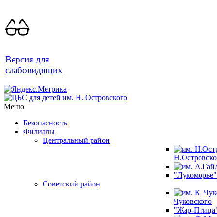
Версия для
слабовидящих
Меню
Безопасность
Филиалы
Центральный район
Н.Островско
"Лукоморье"
Советский район
Чуковского
"Жар-Птица