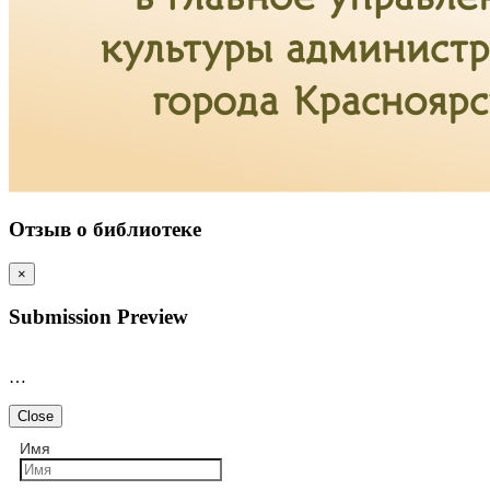
Отзыв о библиотеке
×
Submission Preview
…
Close
Имя