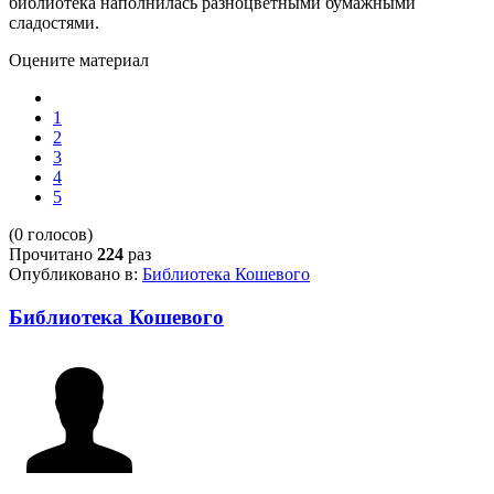
библиотека наполнилась разноцветными бумажными
сладостями.
Оцените материал
1
2
3
4
5
(0 голосов)
Прочитано
224
раз
Опубликовано в:
Библиотека Кошевого
Библиотека Кошевого