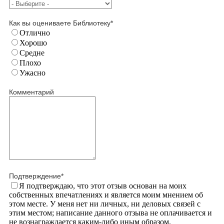
Как вы оцениваете Библиотеку
*
Отлично
Хорошо
Средне
Плохо
Ужасно
Комментарий
Подтверждение
*
Я подтверждаю, что этот отзыв основан на моих
собственных впечатлениях и является моим мнением об
этом месте. У меня нет ни личных, ни деловых связей с
этим местом; написание данного отзыва не оплачивается и
не вознаграждается каким-либо иным образом.