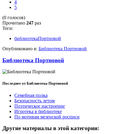
4
5
(0 голосов)
Прочитано
247
раз
Теги:
библиотекаПортновой
Опубликовано в:
Библиотека Портновой
Библиотека Портновой
Последнее от Библиотека Портновой
Семейная полка
Безопасность летом
Поэтическое настроение
Игротека в библиотеке
По мотивам мезенской росписи
Другие материалы в этой категории: