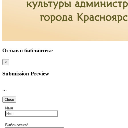
Отзыв о библиотеке
×
Submission Preview
…
Close
Имя
Библиотека
*