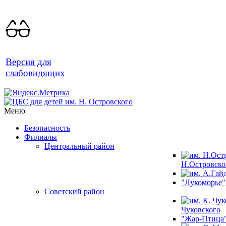
Версия для
слабовидящих
Меню
Безопасность
Филиалы
Центральный район
Н.Островско
"Лукоморье"
Советский район
Чуковского
"Жар-Птица