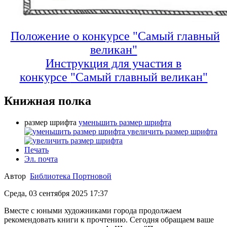
Положение о конкурсе "Самый главный
великан"
Инструкция для участия в
конкурсе
"Самый главный великан"
Книжная полка
размер шрифта
уменьшить размер шрифта
увеличить размер шрифта
Печать
Эл. почта
Автор
Библиотека Портновой
Среда, 03 сентября 2025 17:37
Вместе с юными художниками города продолжаем
рекомендовать книги к прочтению. Сегодня обращаем ваше