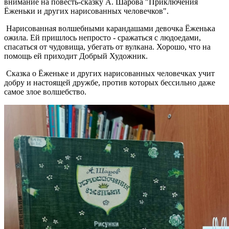
внимание на повесть-сказку А. Шарова "Приключения
Ëженьки и других нарисованных человечков".
Нарисованная волшебными карандашами девочка Ёженька
ожила. Ей пришлось непросто - сражаться с людоедами,
спасаться от чудовища, убегать от вулкана. Хорошо, что на
помощь ей приходит Добрый Художник.
Сказка о Ёженьке и других нарисованных человечках учит
добру и настоящей дружбе, против которых бессильно даже
самое злое волшебство.