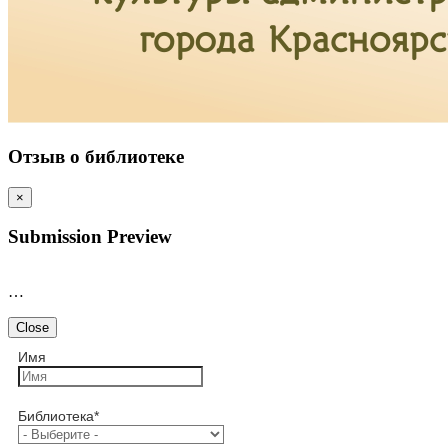
Отзыв о библиотеке
×
Submission Preview
…
Close
Имя
Библиотека
*