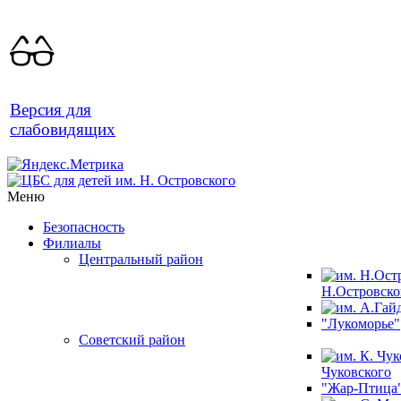
Версия для
слабовидящих
Меню
Безопасность
Филиалы
Центральный район
Н.Островско
"Лукоморье"
Советский район
Чуковского
"Жар-Птица