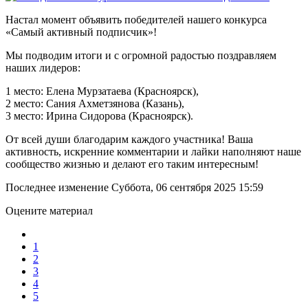
Настал момент объявить победителей нашего конкурса
«Самый активный подписчик»!
Мы подводим итоги и с огромной радостью поздравляем
наших лидеров:
1 место: Елена Мурзатаева (Красноярск),
2 место: Сания Ахметзянова (Казань),
3 место: Ирина Сидорова (Красноярск).
От всей души благодарим каждого участника! Ваша
активность, искренние комментарии и лайки наполняют наше
сообщество жизнью и делают его таким интересным!
Последнее изменение Суббота, 06 сентября 2025 15:59
Оцените материал
1
2
3
4
5