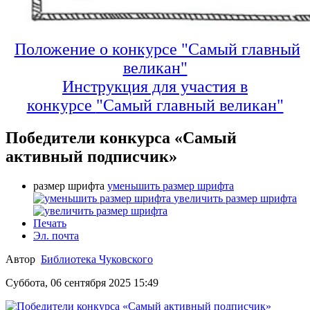
Положение о конкурсе "Самый главный
великан"
Инструкция для участия в
конкурсе
"Самый главный великан"
Победители конкурса «Самый
активный подписчик»
размер шрифта
уменьшить размер шрифта
увеличить размер шрифта
Печать
Эл. почта
Автор
Библиотека Чуковского
Суббота, 06 сентября 2025 15:49