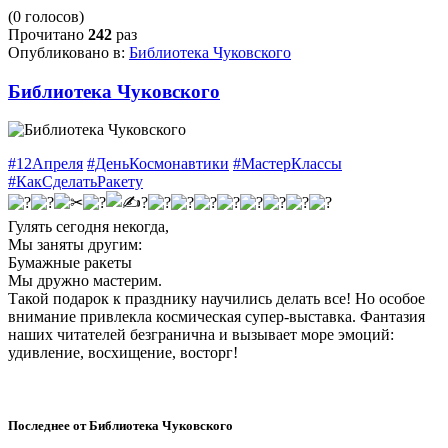
(0 голосов)
Прочитано
242
раз
Опубликовано в:
Библиотека Чуковского
Библиотека Чуковского
#12Апреля
#ДеньКосмонавтики
#МастерКлассы
#КакСделатьРакету
Гулять сегодня некогда,
Мы заняты другим:
Бумажные ракеты
Мы дружно мастерим.
Такой подарок к празднику научились делать все! Но особое
внимание привлекла космическая супер-выставка. Фантазия
наших читателей безгранична и вызывает море эмоций:
удивление, восхищение, восторг!
Последнее от Библиотека Чуковского