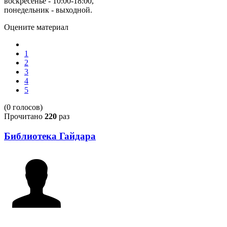
воскресенье - 10:00-18:00,
понедельник - выходной.
Оцените материал
1
2
3
4
5
(0 голосов)
Прочитано
220
раз
Библиотека Гайдара