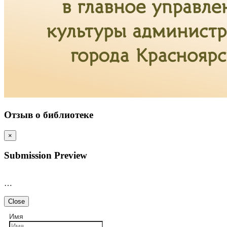
Отзыв о библиотеке
×
Submission Preview
…
Close
Имя