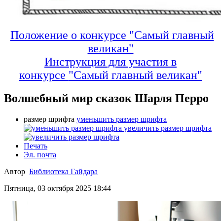
Положение о конкурсе "Самый главный
великан"
Инструкция для участия в
конкурсе
"Самый главный великан"
Волшебный мир сказок Шарля Перро
размер шрифта
уменьшить размер шрифта
увеличить размер шрифта
Печать
Эл. почта
Автор
Библиотека Гайдара
Пятница, 03 октября 2025 18:44