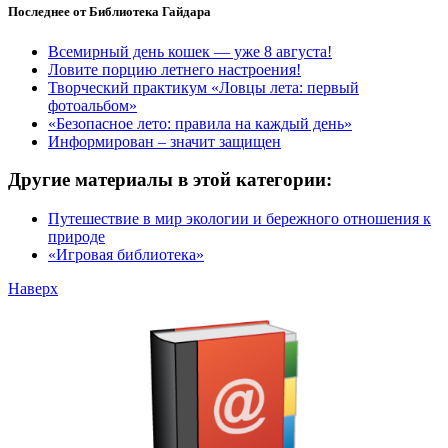
Последнее от Библиотека Гайдара
Всемирный день кошек — уже 8 августа!
Ловите порцию летнего настроения!
Творческий практикум «Ловцы лета: первый
фотоальбом»
«Безопасное лето: правила на каждый день»
Информирован – значит защищен
Другие материалы в этой категории:
Путешествие в мир экологии и бережного отношения к
природе
«Игровая библиотека»
Наверх