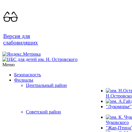
Версия для
слабовидящих
Меню
Безопасность
Филиалы
Центральный район
Н.Островско
"Лукоморье"
Советский район
Чуковского
"Жар-Птица