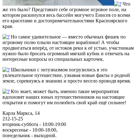
Что
же это было? Представьте себе огромное игровое поле, на
котором раскинулся весь бассейн могучего Енисея со всеми
его красотами и достопримечательностями Красноярского
края.
Но самое удивительное — вместо обычных фишек по
игровому полю плыли настоящие кораблики! А чтобы
продвигаться вперёд, от истоков реки к её устью, участникам
нужно было бросать огромный мягкий кубик и отвечать на
интересные вопросы из специальных карточек.
Школьники с энтузиазмом погрузились в это
увлекательное путешествие, узнавая новые факты о родной
земле, соревнуясь в знаниях и просто весело проводя время.
Кто знает, может быть, именно такие мероприятия
вдохновят наших юных путешественников на настоящие
открытия и помогут им полюбить свой край ещё сильнее!
Карла Маркса, 14
212-15-25
вторник-суббота - 10:00-19:00
воскресенье - 10:00-18:00,
понедельник - выходной.