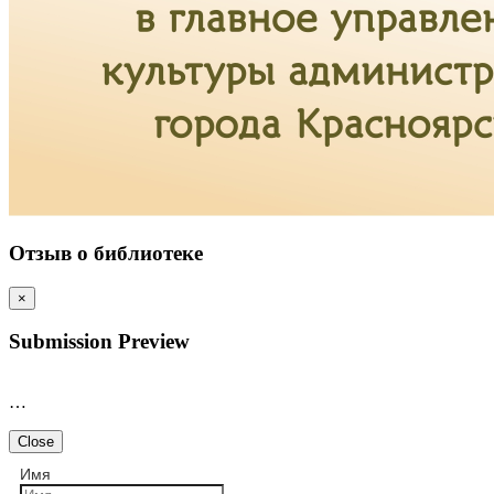
Отзыв о библиотеке
×
Submission Preview
…
Close
Имя