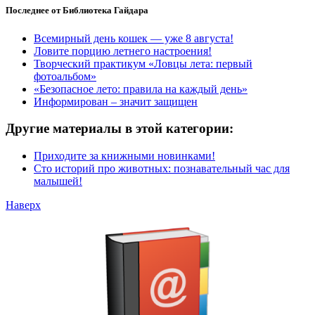
Последнее от Библиотека Гайдара
Всемирный день кошек — уже 8 августа!
Ловите порцию летнего настроения!
Творческий практикум «Ловцы лета: первый
фотоальбом»
«Безопасное лето: правила на каждый день»
Информирован – значит защищен
Другие материалы в этой категории:
Приходите за книжными новинками!
Сто историй про животных: познавательный час для
малышей!
Наверх