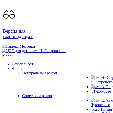
Версия для
слабовидящих
Меню
Безопасность
Филиалы
Центральный район
Н.Островско
"Лукоморье"
Советский район
Чуковского
"Жар-Птица