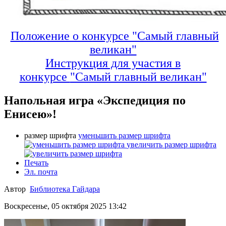
Положение о конкурсе "Самый главный
великан"
Инструкция для участия в
конкурсе
"Самый главный великан"
Напольная игра «Экспедиция по
Енисею»!
размер шрифта
уменьшить размер шрифта
увеличить размер шрифта
Печать
Эл. почта
Автор
Библиотека Гайдара
Воскресенье, 05 октября 2025 13:42