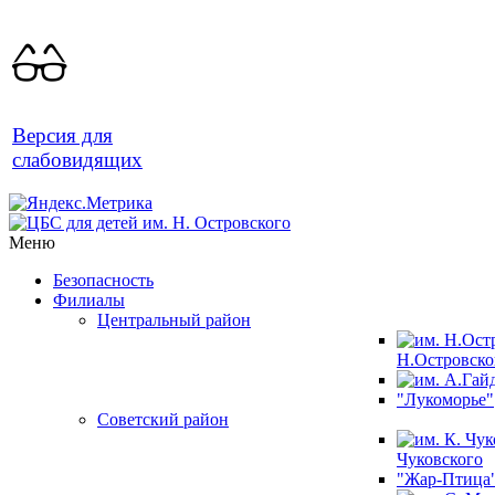
Версия для
слабовидящих
Меню
Безопасность
Филиалы
Центральный район
Н.Островско
"Лукоморье"
Советский район
Чуковского
"Жар-Птица