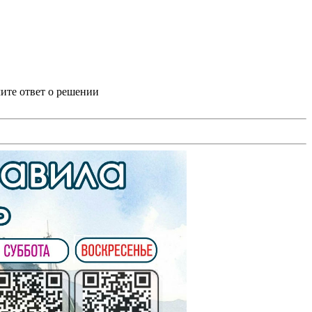
ите ответ о решении