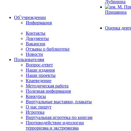
Дубинина
Пришвина
Об`учреждении
Информация
Оценка деят
Контакты
Документы
Вакансии
Отзывы о библиотеке
Новости
Пользователям
Вопрос-ответ
Наши издания
Наши проекты
Краеведение
Методическая работа
Полезная информация
Конкурсы
Виртуальные выставки, плакаты
О нас пишут
Игротека
Виртуальная игротека по книгам
Противодействие идеологии
терроризма и экстремизма