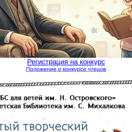
Регистрация на конкурс
Положение о конкурсе чтецов