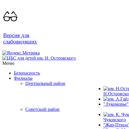
Версия для
слабовидящих
Меню
Безопасность
Филиалы
Центральный район
Н.Островско
"Лукоморье"
Советский район
Чуковского
"Жар-Птица