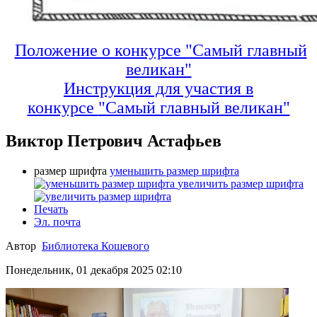
Положение о конкурсе "Самый главный
великан"
Инструкция для участия в
конкурсе
"Самый главный великан"
Виктор Петрович Астафьев
размер шрифта
уменьшить размер шрифта
увеличить размер шрифта
Печать
Эл. почта
Автор
Библиотека Кошевого
Понедельник, 01 декабря 2025 02:10