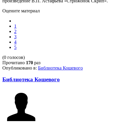
произведение В.П. Астафьева «Стрижонок Скрип».
Оцените материал
1
2
3
4
5
(0 голосов)
Прочитано
170
раз
Опубликовано в:
Библиотека Кошевого
Библиотека Кошевого