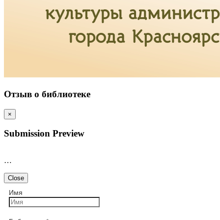
Отзыв о библиотеке
×
Submission Preview
…
Close
Имя