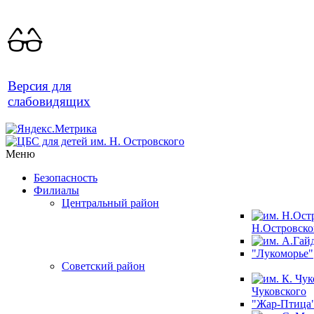
Версия для
слабовидящих
Меню
Безопасность
Филиалы
Центральный район
Н.Островско
"Лукоморье"
Советский район
Чуковского
"Жар-Птица