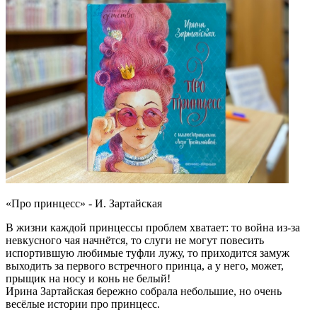
«Про принцесс» - И. Зартайская
В жизни каждой принцессы проблем хватает: то война из-за
невкусного чая начнётся, то слуги не могут повесить
испортившую любимые туфли лужу, то приходится замуж
выходить за первого встречного принца, а у него, может,
прыщик на носу и конь не белый!
Ирина Зартайская бережно собрала небольшие, но очень
весёлые истории про принцесс.