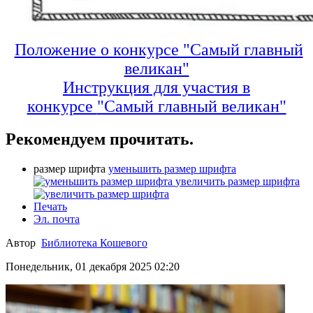
Положение о конкурсе "Самый главный
великан"
Инструкция для участия в
конкурсе
"Самый главный великан"
Рекомендуем прочитать.
размер шрифта
уменьшить размер шрифта
увеличить размер шрифта
Печать
Эл. почта
Автор
Библиотека Кошевого
Понедельник, 01 декабря 2025 02:20