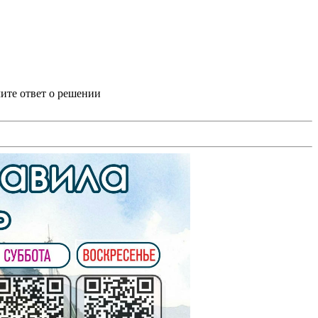
ите ответ о решении