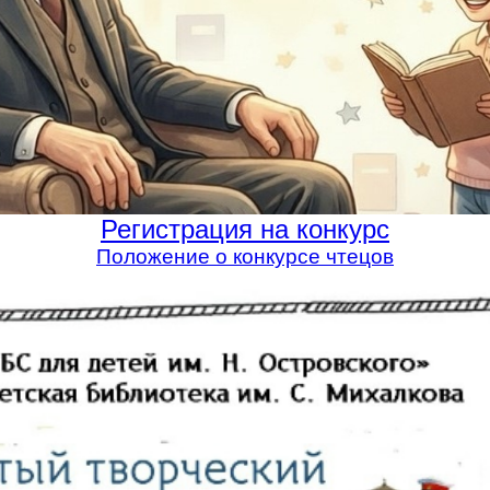
Регистрация на конкурс
Положение о конкурсе чтецов