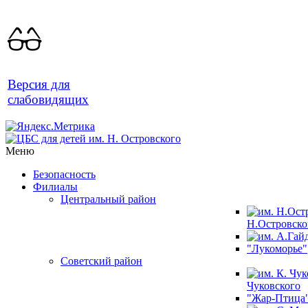
Версия для
слабовидящих
Меню
Безопасность
Филиалы
Центральный район
Н.Островско
"Лукоморье"
Советский район
Чуковского
"Жар-Птица