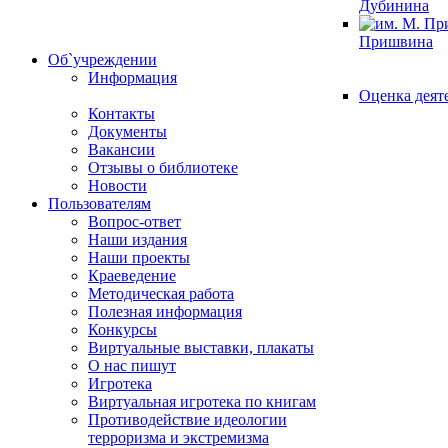
Дубинина
Пришвина
Об`учреждении
Информация
Оценка деят
Контакты
Документы
Вакансии
Отзывы о библиотеке
Новости
Пользователям
Вопрос-ответ
Наши издания
Наши проекты
Краеведение
Методическая работа
Полезная информация
Конкурсы
Виртуальные выставки, плакаты
О нас пишут
Игротека
Виртуальная игротека по книгам
Противодействие идеологии
терроризма и экстремизма