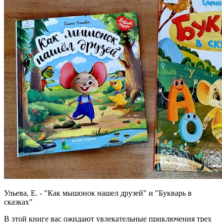
Ульева, Е. - "Как мышонок нашел друзей" и "Букварь в
сказках"
В этой книге вас ожидают увлекательные приключения трех