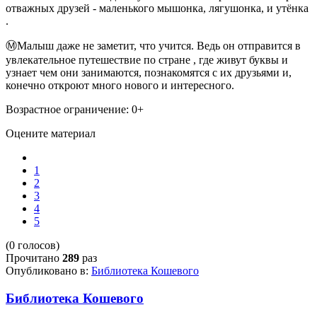
отважных друзей - маленького мышонка, лягушонка, и утёнка
.
ⓂМалыш даже не заметит, что учится. Ведь он отправится в
увлекательное путешествие по стране , где живут буквы и
узнает чем они занимаются, познакомятся с их друзьями и,
конечно откроют много нового и интересного.
Возрастное ограничение: 0+
Оцените материал
1
2
3
4
5
(0 голосов)
Прочитано
289
раз
Опубликовано в:
Библиотека Кошевого
Библиотека Кошевого