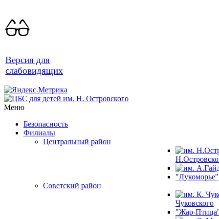
Версия для
слабовидящих
Меню
Безопасность
Филиалы
Центральный район
Н.Островско
"Лукоморье"
Советский район
Чуковского
"Жар-Птица