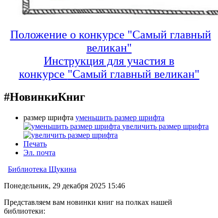
Положение о конкурсе "Самый главный
великан"
Инструкция для участия в
конкурсе
"Самый главный великан"
#НовинкиКниг
размер шрифта
уменьшить размер шрифта
увеличить размер шрифта
Печать
Эл. почта
Библиотека Щукина
Понедельник, 29 декабря 2025 15:46
Представляем вам новинки книг на полках нашей
библиотеки: