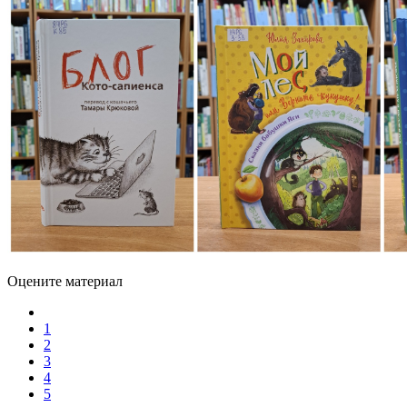
Оцените материал
1
2
3
4
5