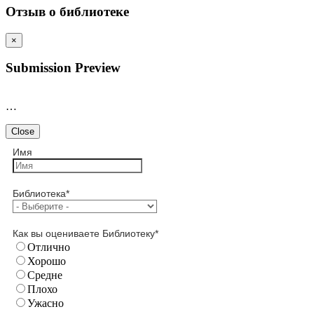
Отзыв о библиотеке
×
Submission Preview
…
Close
Имя
Библиотека
*
Как вы оцениваете Библиотеку
*
Отлично
Хорошо
Средне
Плохо
Ужасно