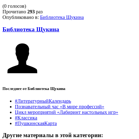
(0 голосов)
Прочитано
293
раз
Опубликовано в:
Библиотека Щукина
Библиотека Щукина
Последнее от Библиотека Щукина
#ЛитературныйКалендарь
Познавательный час «В мире профессий»
Цикл мероприятий «Лабиринт настольных игр»
#Классика
#ПушкинскаяКарта
Другие материалы в этой категории: