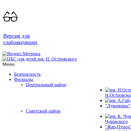
Версия для
слабовидящих
Меню
Безопасность
Филиалы
Центральный район
Н.Островско
"Лукоморье"
Советский район
Чуковского
"Жар-Птица