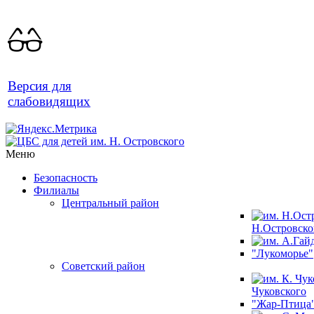
Версия для
слабовидящих
Меню
Безопасность
Филиалы
Центральный район
Н.Островско
"Лукоморье"
Советский район
Чуковского
"Жар-Птица