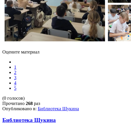
Оцените материал
1
2
3
4
5
(0 голосов)
Прочитано
268
раз
Опубликовано в:
Библиотека Щукина
Библиотека Щукина