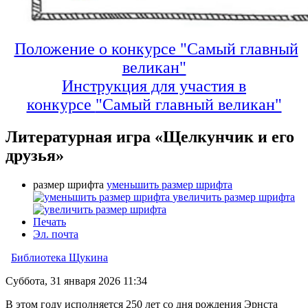
Положение о конкурсе "Самый главный
великан"
Инструкция для участия в
конкурсе
"Самый главный великан"
Литературная игра «Щелкунчик и его
друзья»
размер шрифта
уменьшить размер шрифта
увеличить размер шрифта
Печать
Эл. почта
Библиотека Щукина
Суббота, 31 января 2026 11:34
В этом году исполняется 250 лет со дня рождения Эрнста