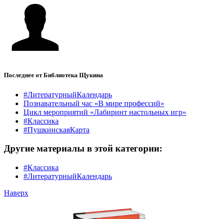
Последнее от Библиотека Щукина
#ЛитературныйКалендарь
Познавательный час «В мире профессий»
Цикл мероприятий «Лабиринт настольных игр»
#Классика
#ПушкинскаяКарта
Другие материалы в этой категории:
#Классика
#ЛитературныйКалендарь
Наверх