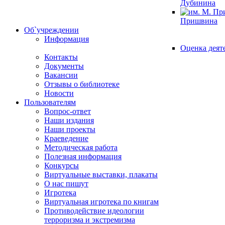
Дубинина
Пришвина
Об`учреждении
Информация
Оценка деят
Контакты
Документы
Вакансии
Отзывы о библиотеке
Новости
Пользователям
Вопрос-ответ
Наши издания
Наши проекты
Краеведение
Методическая работа
Полезная информация
Конкурсы
Виртуальные выставки, плакаты
О нас пишут
Игротека
Виртуальная игротека по книгам
Противодействие идеологии
терроризма и экстремизма