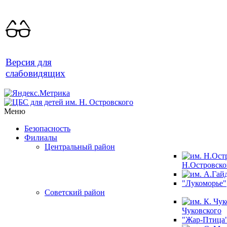
Версия для
слабовидящих
Меню
Безопасность
Филиалы
Центральный район
Н.Островско
"Лукоморье"
Советский район
Чуковского
"Жар-Птица