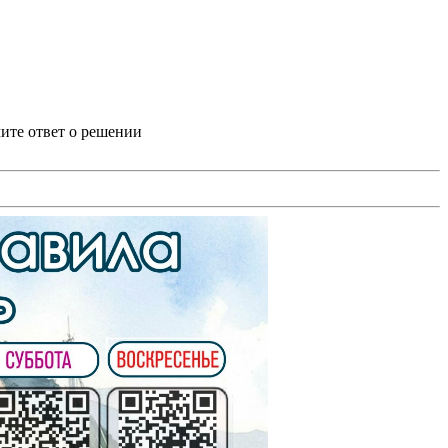
ите ответ о решении