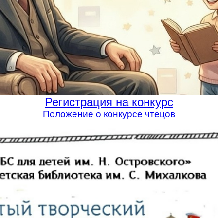
Регистрация на конкурс
Положение о конкурсе чтецов