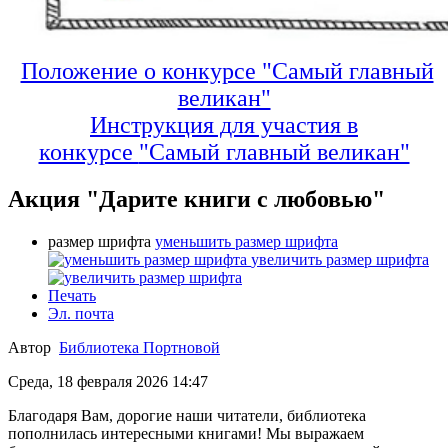
Положение о конкурсе "Самый главный
великан"
Инструкция для участия в
конкурсе
"Самый главный великан"
Акция "Дарите книги с любовью"
размер шрифта
уменьшить размер шрифта
увеличить размер шрифта
Печать
Эл. почта
Автор
Библиотека Портновой
Среда, 18 февраля 2026 14:47
Благодаря Вам, дорогие наши читатели, библиотека
пополнилась интересными книгами! Мы выражаем