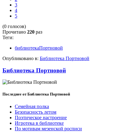
3
4
5
(0 голосов)
Прочитано
220
раз
Теги:
библиотекаПортновой
Опубликовано в:
Библиотека Портновой
Библиотека Портновой
Последнее от Библиотека Портновой
Семейная полка
Безопасность летом
Поэтическое настроение
Игротека в библиотеке
По мотивам мезенской росписи