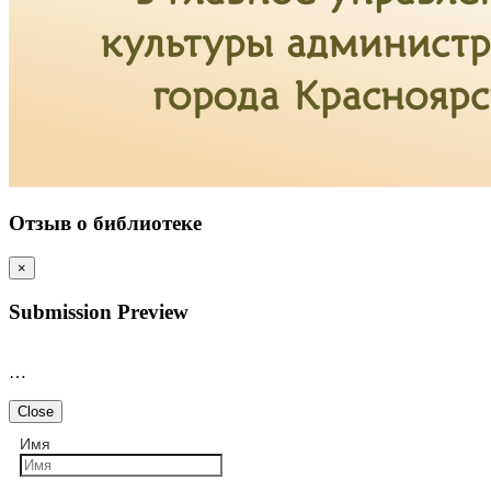
Отзыв о библиотеке
×
Submission Preview
…
Close
Имя