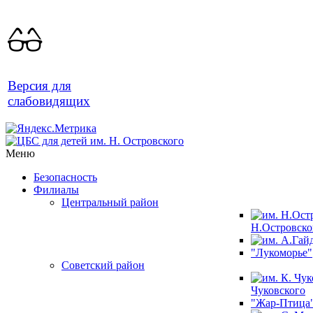
Версия для
слабовидящих
Меню
Безопасность
Филиалы
Центральный район
Н.Островско
"Лукоморье"
Советский район
Чуковского
"Жар-Птица