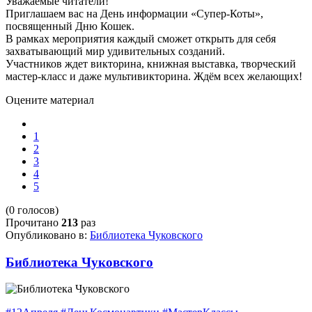
Уважаемые читатели!
Приглашаем вас на День информации «Супер-Коты»,
посвященный Дню Кошек.
В рамках мероприятия каждый сможет открыть для себя
захватывающий мир удивительных созданий.
Участников ждет викторина, книжная выставка, творческий
мастер-класс и даже мультивикторина.
Ждём всех желающих!
Оцените материал
1
2
3
4
5
(0 голосов)
Прочитано
213
раз
Опубликовано в:
Библиотека Чуковского
Библиотека Чуковского