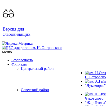
Версия для
слабовидящих
Меню
Безопасность
Филиалы
Центральный район
Н.Островско
"Лукоморье"
Советский район
Чуковского
"Жар-Птица