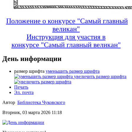
Положение о конкурсе "Самый главный
великан"
Инструкция для участия в
конкурсе
"Самый главный великан"
День информации
размер шрифта
уменьшить размер шрифта
увеличить размер шрифта
Печать
Эл. почта
Автор
Библиотека Чуковского
Вторник, 03 марта 2026 11:18