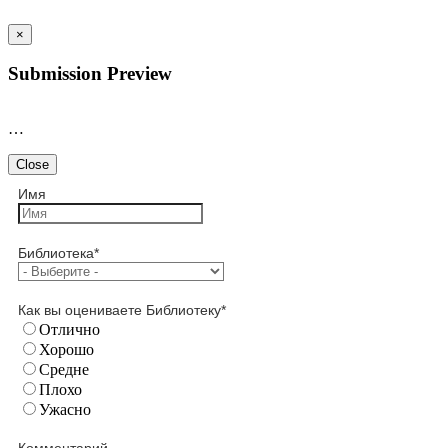
×
Submission Preview
…
Close
Имя
Библиотека
*
Как вы оцениваете Библиотеку
*
Отлично
Хорошо
Средне
Плохо
Ужасно