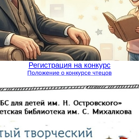
Регистрация на конкурс
Положение о конкурсе чтецов