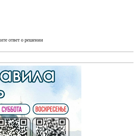
ите ответ о решении