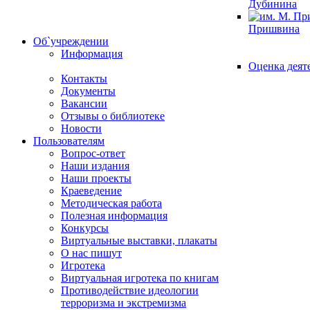
Дубинина
Пришвина
Об`учреждении
Информация
Оценка деят
Контакты
Документы
Вакансии
Отзывы о библиотеке
Новости
Пользователям
Вопрос-ответ
Наши издания
Наши проекты
Краеведение
Методическая работа
Полезная информация
Конкурсы
Виртуальные выставки, плакаты
О нас пишут
Игротека
Виртуальная игротека по книгам
Противодействие идеологии
терроризма и экстремизма