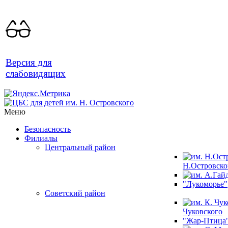
Версия для
слабовидящих
Меню
Безопасность
Филиалы
Центральный район
Н.Островско
"Лукоморье"
Советский район
Чуковского
"Жар-Птица