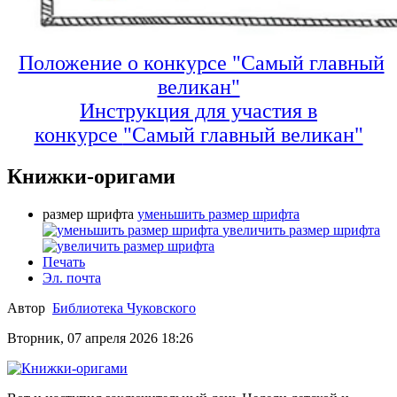
Положение о конкурсе "Самый главный
великан"
Инструкция для участия в
конкурсе
"Самый главный великан"
Книжки-оригами
размер шрифта
уменьшить размер шрифта
увеличить размер шрифта
Печать
Эл. почта
Автор
Библиотека Чуковского
Вторник, 07 апреля 2026 18:26