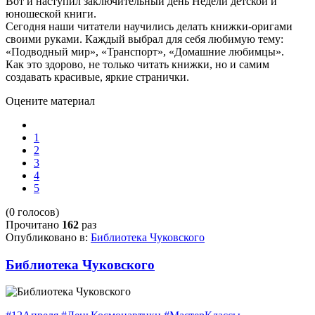
Вот и наступил заключительный день Недели детской и
юношеской книги.
Сегодня наши читатели научились делать книжки-оригами
своими руками. Каждый выбрал для себя любимую тему:
«Подводный мир»
, «Транспорт»
, «Домашние любимцы».
Как это здорово, не только читать книжки, но и самим
создавать красивые, яркие странички.
Оцените материал
1
2
3
4
5
(0 голосов)
Прочитано
162
раз
Опубликовано в:
Библиотека Чуковского
Библиотека Чуковского