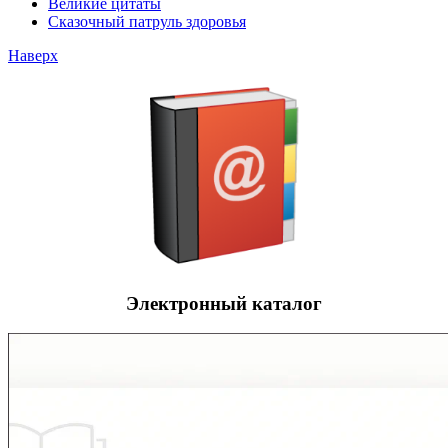
Великие цитаты
Сказочный патруль здоровья
Наверх
Электронный каталог