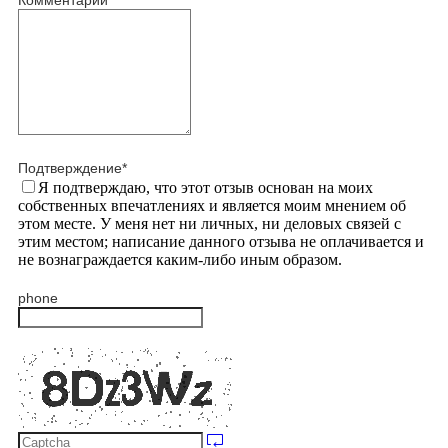
Комментарий
Подтверждение
*
Я подтверждаю, что этот отзыв основан на моих
собственных впечатлениях и является моим мнением об
этом месте. У меня нет ни личных, ни деловых связей с
этим местом; написание данного отзыва не оплачивается и
не вознаграждается каким-либо иным образом.
phone