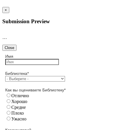
×
Submission Preview
…
Close
Имя
Библиотека
*
Как вы оцениваете Библиотеку
*
Отлично
Хорошо
Средне
Плохо
Ужасно