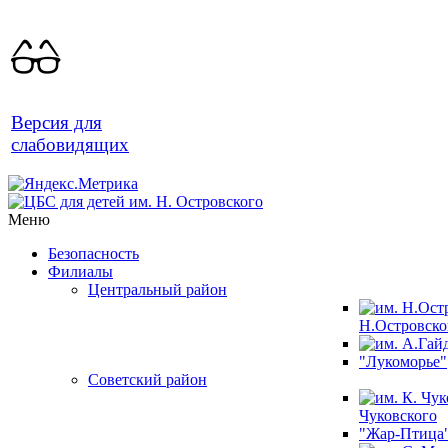
Версия для
слабовидящих
Меню
Безопасность
Филиалы
Центральный район
Н.Островско
"Лукоморье"
Советский район
Чуковского
"Жар-Птица