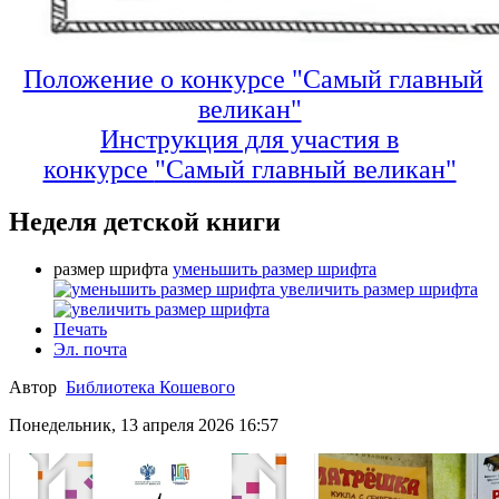
Положение о конкурсе "Самый главный
великан"
Инструкция для участия в
конкурсе
"Самый главный великан"
Неделя детской книги
размер шрифта
уменьшить размер шрифта
увеличить размер шрифта
Печать
Эл. почта
Автор
Библиотека Кошевого
Понедельник, 13 апреля 2026 16:57