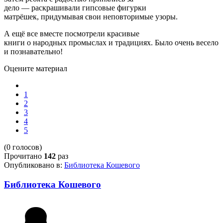
дело — раскрашивали гипсовые фигурки
матрёшек, придумывая свои неповторимые узоры.
А ещё все вместе посмотрели красивые
книги о народных промыслах и традициях. Было очень весело
и познавательно!
Оцените материал
1
2
3
4
5
(0 голосов)
Прочитано
142
раз
Опубликовано в:
Библиотека Кошевого
Библиотека Кошевого