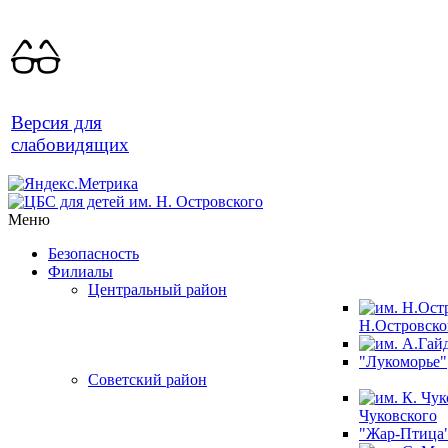
Версия для
слабовидящих
Меню
Безопасность
Филиалы
Центральный район
Н.Островско
"Лукоморье"
Советский район
Чуковского
"Жар-Птица