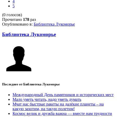
4
5
(0 голосов)
Прочитано
178
раз
Опубликовано в:
Библиотека Лукоморье
Библиотека Лукоморье
Последнее от Библиотека Лукоморье
Международный День памятников и исторических мест
Мало уметь читать, надо уметь думать
Мчат нас быстрые ракеты на далёкие планеты – на
какую захотим, на такую полетим!
Космос велик и дружба важна — вместе нам трудности