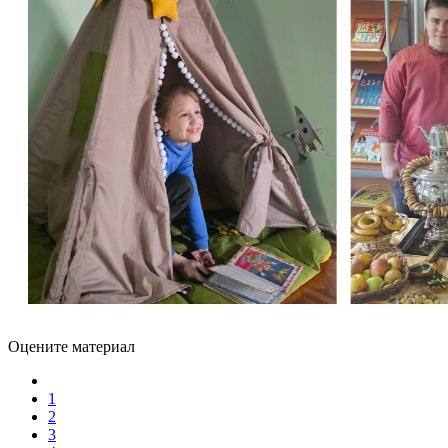
Оцените материал
1
2
3