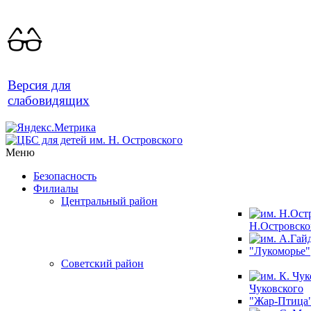
Версия для
слабовидящих
Меню
Безопасность
Филиалы
Центральный район
Н.Островско
"Лукоморье"
Советский район
Чуковского
"Жар-Птица