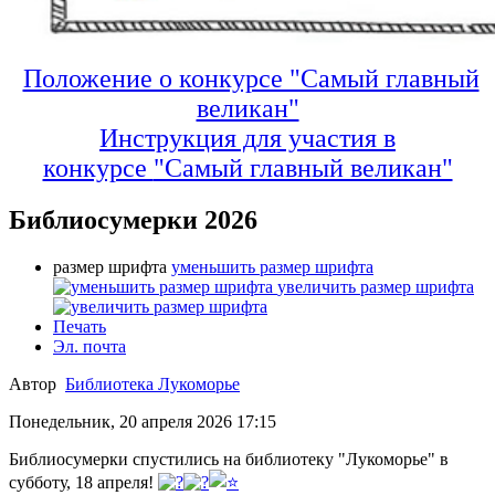
Положение о конкурсе "Самый главный
великан"
Инструкция для участия в
конкурсе
"Самый главный великан"
Библиосумерки 2026
размер шрифта
уменьшить размер шрифта
увеличить размер шрифта
Печать
Эл. почта
Автор
Библиотека Лукоморье
Понедельник, 20 апреля 2026 17:15
Библиосумерки спустились на библиотеку "Лукоморье" в
субботу, 18 апреля!