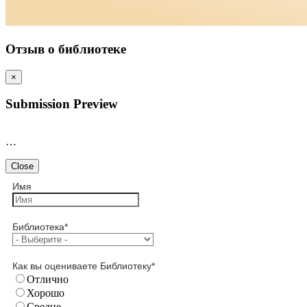
Отзыв о библиотеке
×
Submission Preview
…
Close
Имя
Библиотека
*
Как вы оцениваете Библиотеку
*
Отлично
Хорошо
Средне