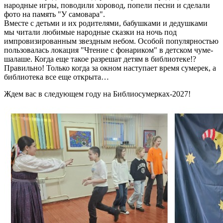
народные игры, поводили хоровод, попели песни и сделали
фото на память "У самовара".
Вместе с детьми и их родителями, бабушками и дедушками
мы читали любимые народные сказки на ночь под
импровизированным звездным небом. Особой популярностью
пользовалась локация "Чтение с фонариком" в детском чуме-
шалаше. Когда еще такое разрешат детям в библиотеке!?
Правильно! Только когда за окном наступает время сумерек, а
библиотека все еще открыта…
Ждем вас в следующем году на Библиосумерках-2027!