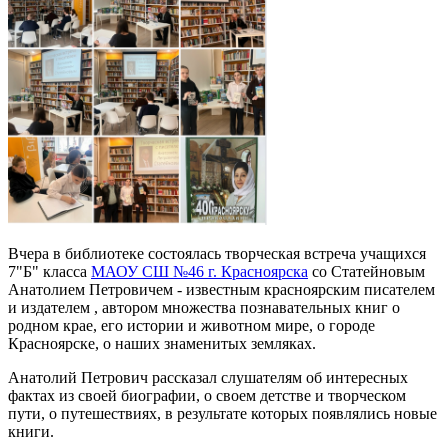
Вчера в библиотеке состоялась творческая встреча учащихся
7"Б" класса
МАОУ СШ №46 г. Красноярска
со Статейновым
Анатолием Петровичем - известным красноярским писателем
и издателем , автором множества познавательных книг о
родном крае, его истории и животном мире, о городе
Красноярске, о наших знаменитых земляках.
Анатолий Петрович рассказал слушателям об интересных
фактах из своей биографии, о своем детстве и творческом
пути, о путешествиях, в результате которых появлялись новые
книги.