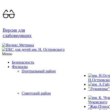
Версия для
слабовидящих
Меню
Безопасность
Филиалы
Центральный район
Н.Островско
"Лукоморье"
Советский район
Чуковского
"Жар-Птица