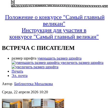
Положение о конкурсе "Самый главный
великан"
Инструкция для участия в
конкурсе
"Самый главный великан"
ВСТРЕЧА С ПИСАТЕЛЕМ
размер шрифта
уменьшить размер шрифта
увеличить размер шрифта
Печать
Эл. почта
Автор
Библиотека Михалкова
Среда, 22 апреля 2026 10:20