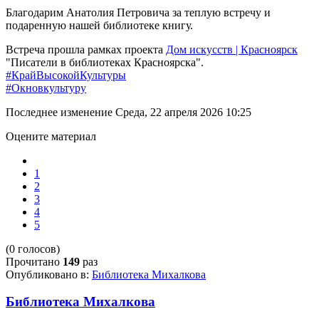
Благодарим Анатолия Петровича за теплую встречу и
подаренную нашей библиотеке книгу.
Встреча прошла рамках проекта
Дом искусств | Красноярск
"Писатели в библиотеках Красноярска".
#КрайВысокойКультуры
#Окновкультуру
Последнее изменение Среда, 22 апреля 2026 10:25
Оцените материал
1
2
3
4
5
(0 голосов)
Прочитано
149
раз
Опубликовано в:
Библиотека Михалкова
Библиотека Михалкова