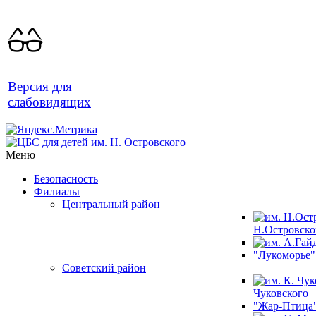
Версия для
слабовидящих
Меню
Безопасность
Филиалы
Центральный район
Н.Островско
"Лукоморье"
Советский район
Чуковского
"Жар-Птица