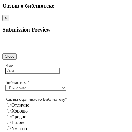
Отзыв о библиотеке
×
Submission Preview
…
Close
Имя
Библиотека
*
Как вы оцениваете Библиотеку
*
Отлично
Хорошо
Средне
Плохо
Ужасно