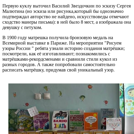
Первую куклу выточил Василий Звездочкин по эскизу Сергея
Малютина (но эскиза или рисунка,который бы однозначно
подтверждал авторство не найдено, искусствоведы отмечают
сходство манеры письма): в ней было 8 мест, а изображала она
девушку с петухом.
В 1900 году матрешка получила бронзовую медаль на
Всемирной выставке в Париже.
На мероприятии "Рисуем
узоры России " ребята узнали историю создания матрёшки;
посмотрели, как её изготавливают; познакомились с
матрёшками-рекордсменами и сравнили стили кукол из
разных городов.
А также попробовали самостоятельно
расписать матрёшку, придумав свой уникальный узор.