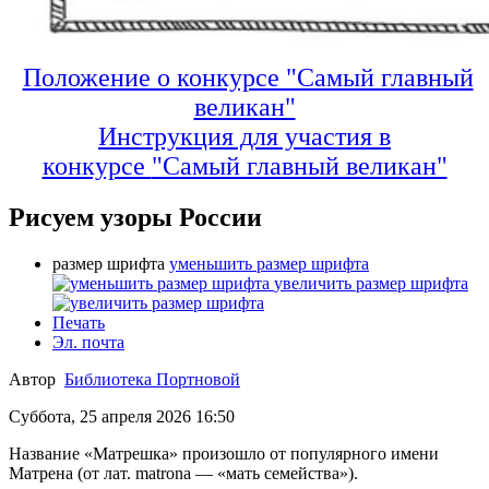
Положение о конкурсе "Самый главный
великан"
Инструкция для участия в
конкурсе
"Самый главный великан"
Рисуем узоры России
размер шрифта
уменьшить размер шрифта
увеличить размер шрифта
Печать
Эл. почта
Автор
Библиотека Портновой
Суббота, 25 апреля 2026 16:50
Название «Матрешка» произошло от популярного имени
Матрена (от лат. matrona — «мать семейства»).