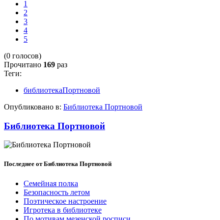
1
2
3
4
5
(0 голосов)
Прочитано
169
раз
Теги:
библиотекаПортновой
Опубликовано в:
Библиотека Портновой
Библиотека Портновой
Последнее от Библиотека Портновой
Семейная полка
Безопасность летом
Поэтическое настроение
Игротека в библиотеке
По мотивам мезенской росписи