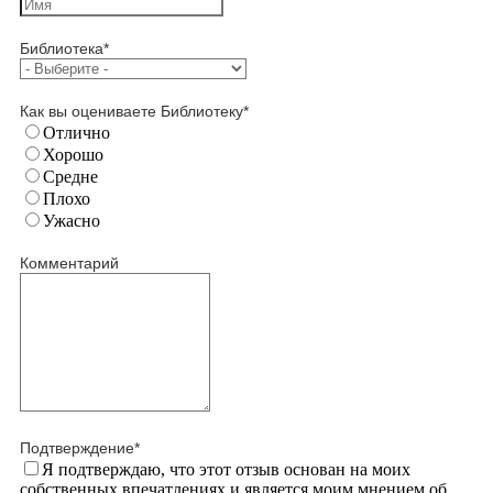
Библиотека
*
Как вы оцениваете Библиотеку
*
Отлично
Хорошо
Средне
Плохо
Ужасно
Комментарий
Подтверждение
*
Я подтверждаю, что этот отзыв основан на моих
собственных впечатлениях и является моим мнением об