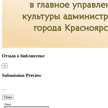
Отзыв о библиотеке
×
Submission Preview
…
Close
Имя