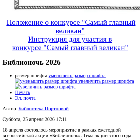
Положение о конкурсе "Самый главный
великан"
Инструкция для участия в
конкурсе
"Самый главный великан"
Библионочь 2026
размер шрифта
уменьшить размер шрифта
увеличить размер шрифта
Печать
Эл. почта
Автор
Библиотека Портновой
Суббота, 25 апреля 2026 17:11
18 апреля состоялось мероприятие в рамках ежегодной
всероссийской акции «Библионочь». Тема акции этого года