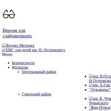
Версия для
слабовидящих
Меню
Безопасность
Филиалы
Центральный район
Н.Островско
"Лукоморье"
Советский район
Чуковского
"Жар-Птица