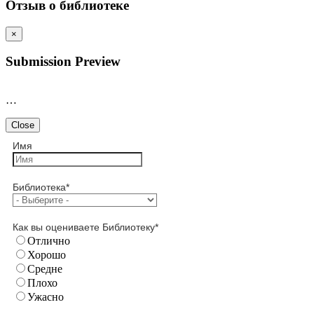
Отзыв о библиотеке
×
Submission Preview
…
Close
Имя
Библиотека
*
Как вы оцениваете Библиотеку
*
Отлично
Хорошо
Средне
Плохо
Ужасно