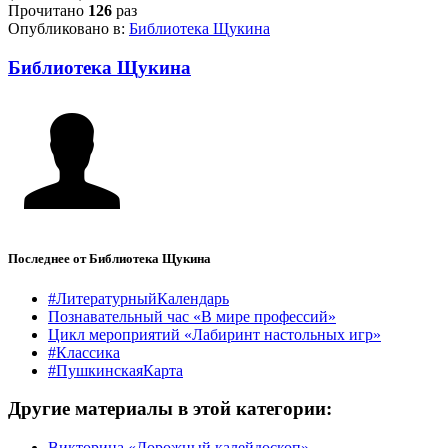
Прочитано
126
раз
Опубликовано в:
Библиотека Щукина
Библиотека Щукина
Последнее от Библиотека Щукина
#ЛитературныйКалендарь
Познавательный час «В мире профессий»
Цикл мероприятий «Лабиринт настольных игр»
#Классика
#ПушкинскаяКарта
Другие материалы в этой категории:
Викторина «Дорожный калейдоскоп»