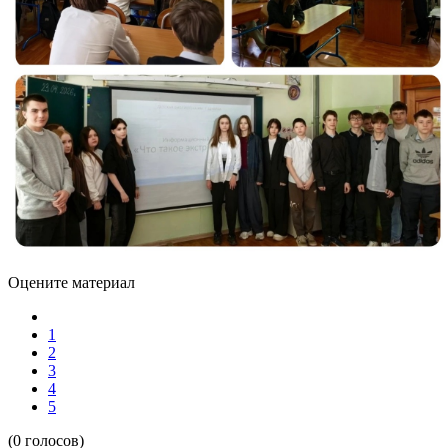
Оцените материал
1
2
3
4
5
(0 голосов)