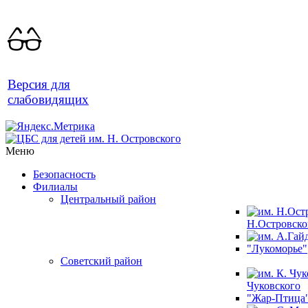
Версия для
слабовидящих
Меню
Безопасность
Филиалы
Центральный район
Н.Островско
"Лукоморье"
Советский район
Чуковского
"Жар-Птица