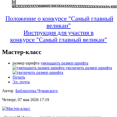
Положение о конкурсе "Самый главный
великан"
Инструкция для участия в
конкурсе
"Самый главный великан"
Мастер-класс
размер шрифта
уменьшить размер шрифта
увеличить размер шрифта
Печать
Эл. почта
Автор
Библиотека Чуковского
Четверг, 07 мая 2026 17:19