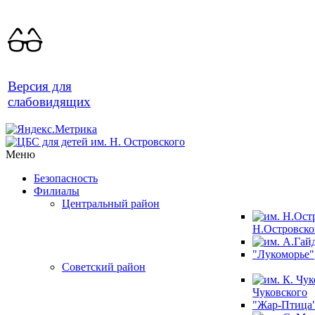
Версия для
слабовидящих
Меню
Безопасность
Филиалы
Центральный район
Н.Островско
"Лукоморье"
Советский район
Чуковского
"Жар-Птица