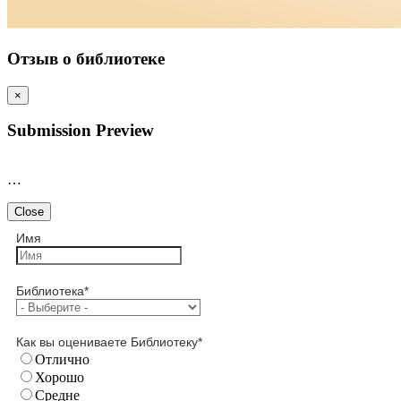
Отзыв о библиотеке
×
Submission Preview
…
Close
Имя
Библиотека
*
Как вы оцениваете Библиотеку
*
Отлично
Хорошо
Средне