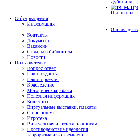
Дубинина
Пришвина
Об`учреждении
Информация
Оценка деят
Контакты
Документы
Вакансии
Отзывы о библиотеке
Новости
Пользователям
Вопрос-ответ
Наши издания
Наши проекты
Краеведение
Методическая работа
Полезная информация
Конкурсы
Виртуальные выставки, плакаты
О нас пишут
Игротека
Виртуальная игротека по книгам
Противодействие идеологии
терроризма и экстремизма