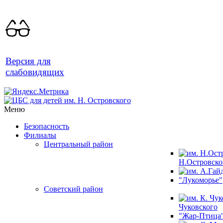
Версия для
слабовидящих
Меню
Безопасность
Филиалы
Центральный район
Н.Островско
"Лукоморье"
Советский район
Чуковского
"Жар-Птица