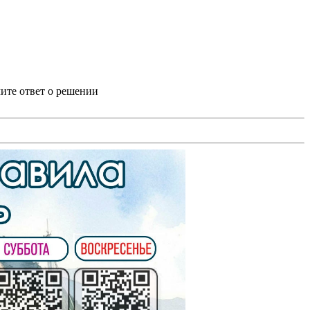
ите ответ о решении