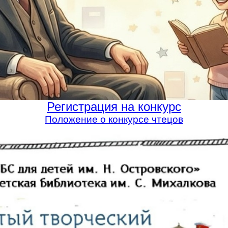
Регистрация на конкурс
Положение о конкурсе чтецов