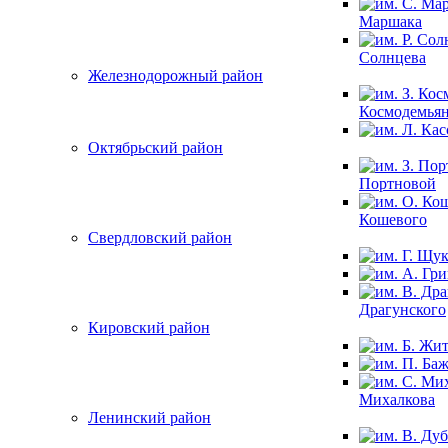
Маршака
Солнцева
Железнодорожный район
Космодемья
Октябрьский район
Портновой
Кошевого
Свердловский район
Драгунского
Кировский район
Михалкова
Ленинский район