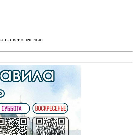
ите ответ о решении