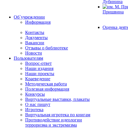
Дубинина
Пришвина
Об`учреждении
Информация
Оценка деят
Контакты
Документы
Вакансии
Отзывы о библиотеке
Новости
Пользователям
Вопрос-ответ
Наши издания
Наши проекты
Краеведение
Методическая работа
Полезная информация
Конкурсы
Виртуальные выставки, плакаты
О нас пишут
Игротека
Виртуальная игротека по книгам
Противодействие идеологии
терроризма и экстремизма