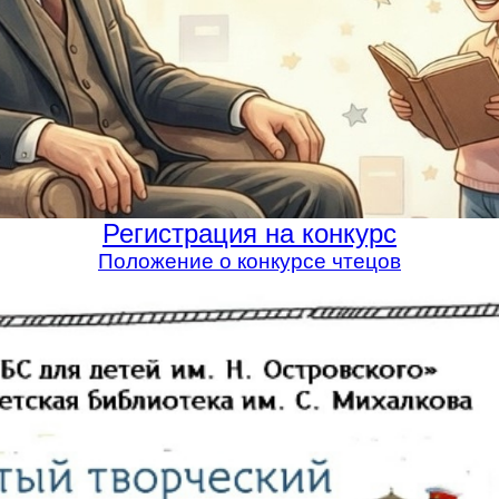
Регистрация на конкурс
Положение о конкурсе чтецов