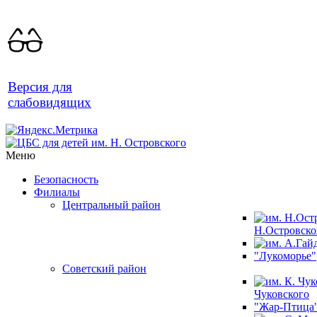
Версия для
слабовидящих
Меню
Безопасность
Филиалы
Центральный район
Н.Островско
"Лукоморье"
Советский район
Чуковского
"Жар-Птица