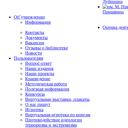
Дубинина
Пришвина
Об`учреждении
Информация
Оценка деят
Контакты
Документы
Вакансии
Отзывы о библиотеке
Новости
Пользователям
Вопрос-ответ
Наши издания
Наши проекты
Краеведение
Методическая работа
Полезная информация
Конкурсы
Виртуальные выставки, плакаты
О нас пишут
Игротека
Виртуальная игротека по книгам
Противодействие идеологии
терроризма и экстремизма