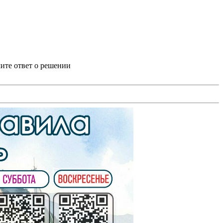
ите ответ о решении