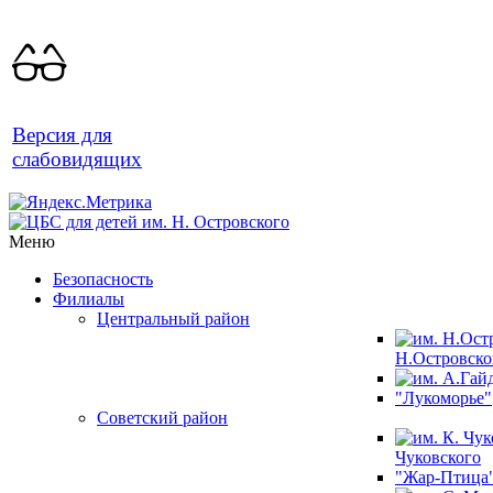
Версия для
слабовидящих
Меню
Безопасность
Филиалы
Центральный район
Н.Островско
"Лукоморье"
Советский район
Чуковского
"Жар-Птица