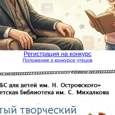
Регистрация на конкурс
Положение о конкурсе чтецов