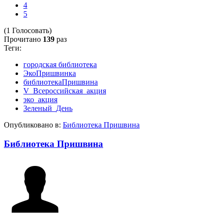
4
5
(1 Голосовать)
Прочитано
139
раз
Теги:
городская библиотека
ЭкоПришвинка
библиотекаПришвина
V_Всероссийская_акция
эко_акция
Зеленый_День
Опубликовано в:
Библиотека Пришвина
Библиотека Пришвина