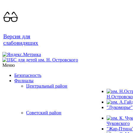
Версия для
слабовидящих
Меню
Безопасность
Филиалы
Центральный район
Н.Островско
"Лукоморье"
Советский район
Чуковского
"Жар-Птица