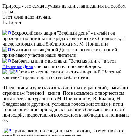
Природа - это самая лучшая из книг, написанная на особом
языке.
Этот язык надо изучать.
Н. Гарин
Всероссийская акция "Зелёный день" - пятый год
проходит по инициативе ряда экологических библиотек, в
числе которых наша библиотека им. М. Пришвина
В акции посвящённой Дню экологических знаний
принимают участие наши читатели.
Выбрать книги c выставки "Зеленая книга" в этот
#ЗеленыйДень
спешат читатели после обзоров.
Громкое чтение сказок и стихотворений "Зеленый
кошелек" прошли для гостей библиотеки.
Предлагаем изучить жизнь животных и растений, шагая по
страницам "зелёной" книги. Познакомьтесь с творчеством
писателей - натуралистов М. Пришвиным, В. Бианки, Н.
Сладковым и другими, услышав голоса животных и птиц.
Точное описание природных явлений сближает читателя с
природой, предоставляя возможность наблюдать и понимать
её.
Приглашаем присоединиться к акции, разместив фото