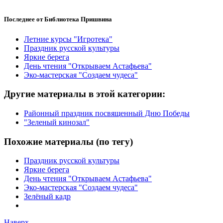
Последнее от Библиотека Пришвина
Летние курсы "Игротека"
Праздник русской культуры
Яркие берега
День чтения "Открываем Астафьева"
Эко-мастерская "Создаем чудеса"
Другие материалы в этой категории:
Районный праздник посвященный Дню Победы
"Зеленый кинозал"
Похожие материалы (по тегу)
Праздник русской культуры
Яркие берега
День чтения "Открываем Астафьева"
Эко-мастерская "Создаем чудеса"
Зелёный кадр
Наверх