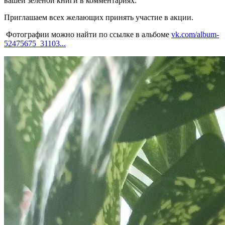
вашей зеленой книги в комментариях.
Приглашаем всех желающих принять участие в акции.
Фотографии можно найти по ссылке в альбоме
vk.com/album-
52475675_31103...