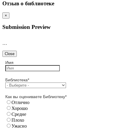
Отзыв о библиотеке
×
Submission Preview
…
Close
Имя
Библиотека
*
Как вы оцениваете Библиотеку
*
Отлично
Хорошо
Средне
Плохо
Ужасно