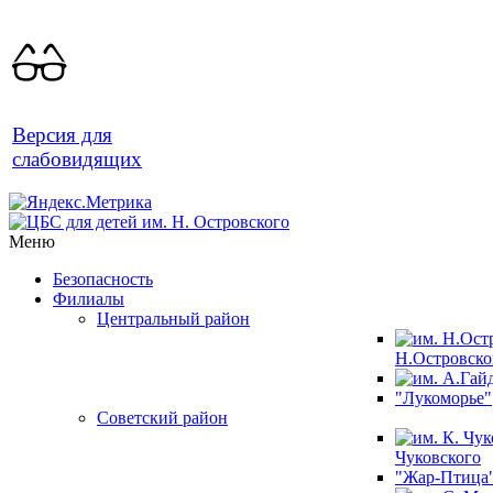
Версия для
слабовидящих
Меню
Безопасность
Филиалы
Центральный район
Н.Островско
"Лукоморье"
Советский район
Чуковского
"Жар-Птица