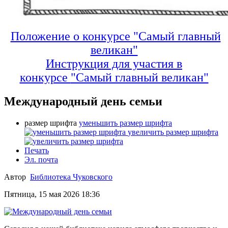
Положение о конкурсе "Самый главный
великан"
Инструкция для участия в
конкурсе
"Самый главный великан"
Международный день семьи
размер шрифта
уменьшить размер шрифта
увеличить размер шрифта
Печать
Эл. почта
Автор
Библиотека Чуковского
Пятница, 15 мая 2026 18:36