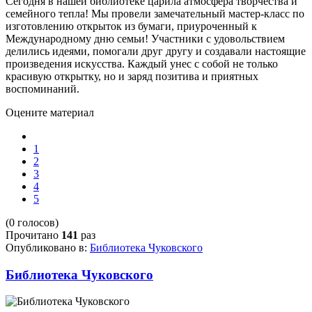
Сегодня в нашей библиотеке царила атмосфера творчества и
семейного тепла! Мы провели замечательный мастер-класс по
изготовлению открыток из бумаги, приуроченный к
Международному дню семьи!
Участники с удовольствием
делились идеями, помогали друг другу и создавали настоящие
произведения искусства.
Каждый унес с собой не только
красивую открытку, но и заряд позитива и приятных
воспоминаний.
Оцените материал
1
2
3
4
5
(0 голосов)
Прочитано
141
раз
Опубликовано в:
Библиотека Чуковского
Библиотека Чуковского