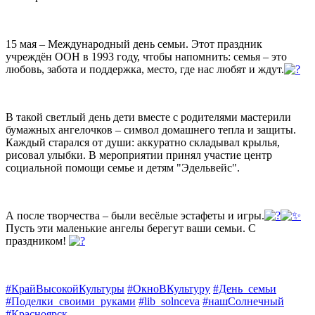
15 мая – Международный день семьи. Этот праздник
учреждён ООН в 1993 году, чтобы напомнить: семья – это
любовь, забота и поддержка, место, где нас любят и ждут.
В такой светлый день дети вместе с родителями мастерили
бумажных ангелочков – символ домашнего тепла и защиты.
Каждый старался от души: аккуратно складывал крылья,
рисовал улыбки. В мероприятии принял участие центр
социальной помощи семье и детям "Эдельвейс".
А после творчества – были весёлые эстафеты и игры.
Пусть эти маленькие ангелы берегут ваши семьи. С
праздником!
#КрайВысокойКультуры
#ОкноВКультуру
#День_семьи
#Поделки_своими_руками
#lib_solnceva
#нашСолнечный
#Красноярск