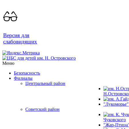
Версия для
слабовидящих
Меню
Безопасность
Филиалы
Центральный район
Н.Островско
"Лукоморье"
Советский район
Чуковского
"Жар-Птица