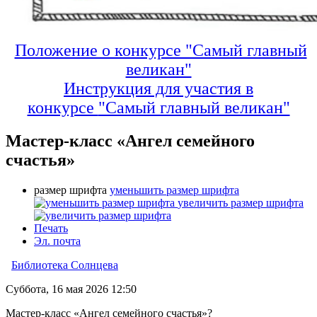
Положение о конкурсе "Самый главный
великан"
Инструкция для участия в
конкурсе
"Самый главный великан"
Мастер-класс «Ангел семейного
счастья»
размер шрифта
уменьшить размер шрифта
увеличить размер шрифта
Печать
Эл. почта
Библиотека Солнцева
Суббота, 16 мая 2026 12:50
Мастер-класс «Ангел семейного счастья»?