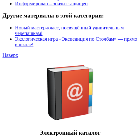
Информирован – значит защищен
Другие материалы в этой категории:
Новый мастер-класс, посвящённый удивительным
черепашкам!
Экологическая игра «Экспедиция по Столбам» — прямо
в школе!
Наверх
Электронный каталог