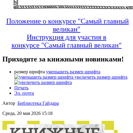
Положение о конкурсе "Самый главный
великан"
Инструкция для участия в
конкурсе
"Самый главный великан"
Приходите за книжными новинками!
размер шрифта
уменьшить размер шрифта
увеличить размер шрифта
Печать
Эл. почта
Автор
Библиотека Гайдара
Среда, 20 мая 2026 15:18