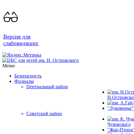
Версия для
слабовидящих
Меню
Безопасность
Филиалы
Центральный район
Н.Островско
"Лукоморье"
Советский район
Чуковского
"Жар-Птица